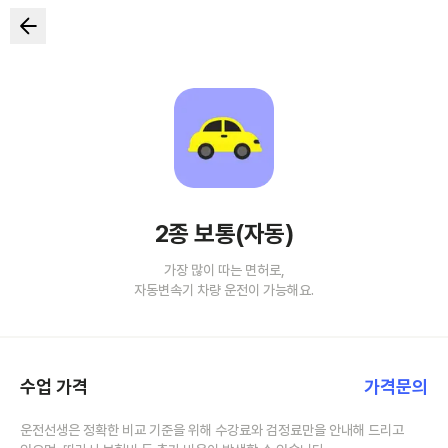
2종 보통(자동)
가장 많이 따는 면허로,
자동변속기 차량 운전이 가능해요.
수업 가격
가격문의
운전선생은 정확한 비교 기준을 위해 수강료와 검정료만을 안내해 드리고