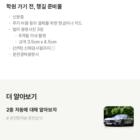
학원 가기 전, 챙길 준비물
신분증
추가 비용 등의 결제를 위한 현금이나 카드
컬러 증명사진 3장
6개월 이내 촬영
규격 3.5cm x 4.5cm
(선택) 신체검사결과지
운전경력증명서
더 알아보기
2종 자동에 대해 알아보자
# 운전면허
# 운전상식