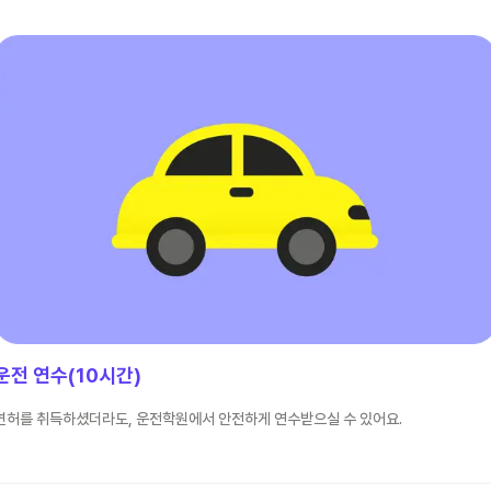
운전 연수(10시간)
면허를 취득하셨더라도, 운전학원에서 안전하게 연수받으실 수 있어요.