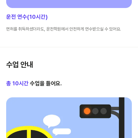
운전 연수(10시간)
면허를 취득하셨더라도, 운전학원에서 안전하게 연수받으실 수 있어요.
수업 안내
총
10
시간
수업을 들어요.