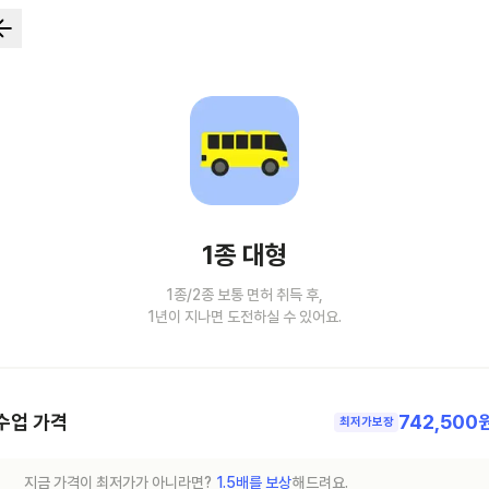
1종 대형
1종/2종 보통 면허 취득 후,
1년이 지나면 도전하실 수 있어요.
수업 가격
742,500
최저가보장
지금 가격이 최저가가 아니라면?
1.5배를 보상
해드려요.