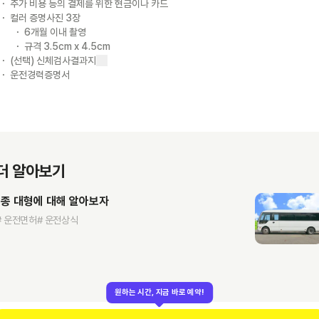
추가 비용 등의 결제를 위한 현금이나 카드
컬러 증명사진 3장
6개월 이내 촬영
규격 3.5cm x 4.5cm
(선택) 신체검사결과지
운전경력증명서
더 알아보기
1종 대형에 대해 알아보자
# 운전면허
# 운전상식
원하는 시간, 지금 바로 예약!