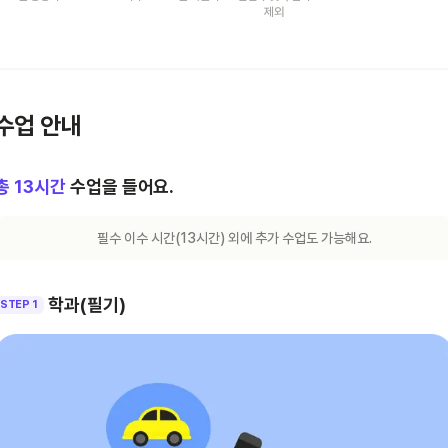
제외
수업 안내
총
13
시간
수업을 들어요.
필수 이수 시간(
13
시간) 외에 추가 수업도 가능해요.
학과(필기)
STEP 1