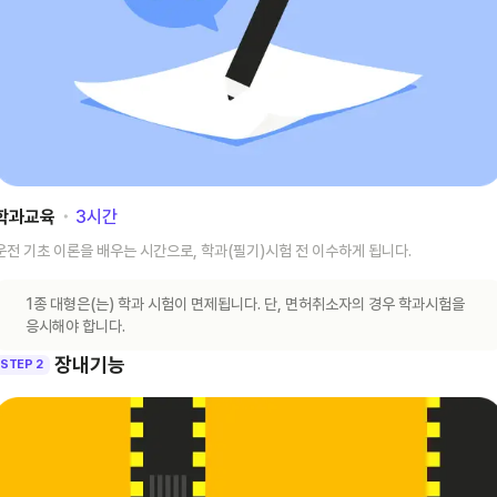
학과교육
･
3
시간
운전 기초 이론을 배우는 시간으로, 학과(필기)시험 전 이수하게 됩니다.
1종 대형은(는) 학과 시험이 면제됩니다. 단, 면허취소자의 경우 학과시험을
응시해야 합니다.
장내기능
STEP 2