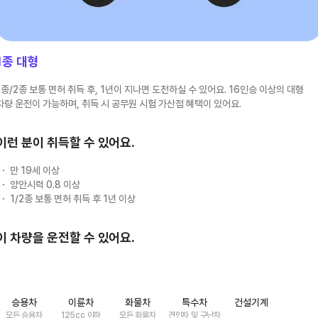
1종 대형
1종/2종 보통 면허 취득 후, 1년이 지나면 도전하실 수 있어요. 16인승 이상의 대형
차량 운전이 가능하며, 취득 시 공무원 시험 가산점 혜택이 있어요.
이런 분이 취득할 수 있어요.
만 19세 이상
양안시력 0.8 이상
1/2종 보통 면허 취득 후 1년 이상
이 차량을 운전할 수 있어요.
승용차
이륜차
화물차
특수차
건설기계
모든 승용차
125cc 이하
모든 화물차
견인차 및 구난차