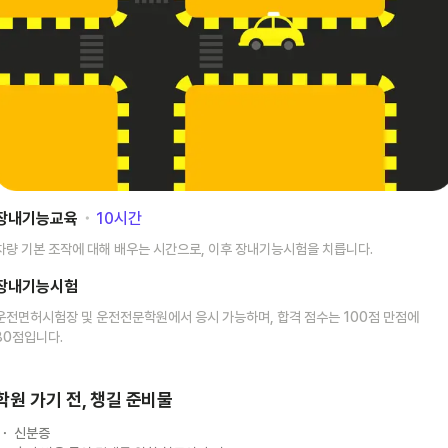
장내기능교육
･
10
시간
차량 기본 조작에 대해 배우는 시간으로, 이후 장내기능시험을 치릅니다.
장내기능시험
운전면허시험장 및 운전전문학원에서 응시 가능하며, 합격 점수는 100점 만점에
80점입니다.
학원 가기 전, 챙길 준비물
신분증