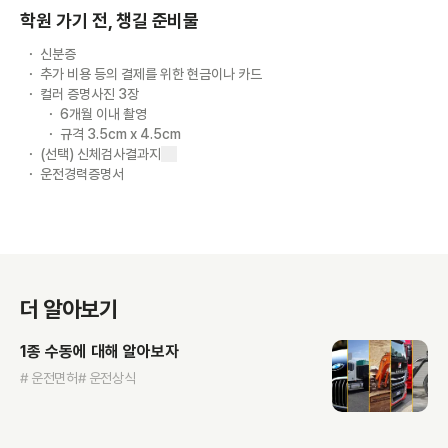
학원 가기 전, 챙길 준비물
신분증
추가 비용 등의 결제를 위한 현금이나 카드
컬러 증명사진 3장
6개월 이내 촬영
규격 3.5cm x 4.5cm
(선택) 신체검사결과지
운전경력증명서
더 알아보기
1종 수동에 대해 알아보자
# 운전면허
# 운전상식