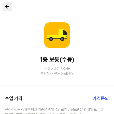
1종 보통(수동)
수동변속기 차량을
운전할 수 있는 면허예요.
수업 가격
가격문의
운전선생은 정확한 비교 기준을 위해 수강료와 검정료만을 안내해 드리고