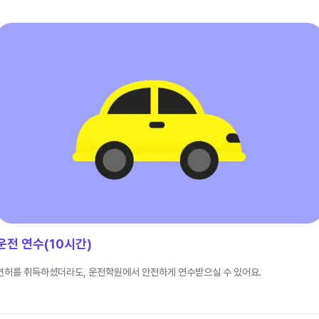
운전 연수(10시간)
면허를 취득하셨더라도, 운전학원에서 안전하게 연수받으실 수 있어요.