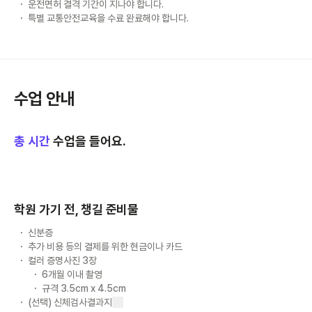
운전면허 결격 기간이 지나야 합니다.
특별 교통안전교육을 수료 완료해야 합니다.
수업 안내
총
시간
수업을 들어요.
학원 가기 전, 챙길 준비물
신분증
추가 비용 등의 결제를 위한 현금이나 카드
컬러 증명사진 3장
6개월 이내 촬영
규격 3.5cm x 4.5cm
(선택) 신체검사결과지