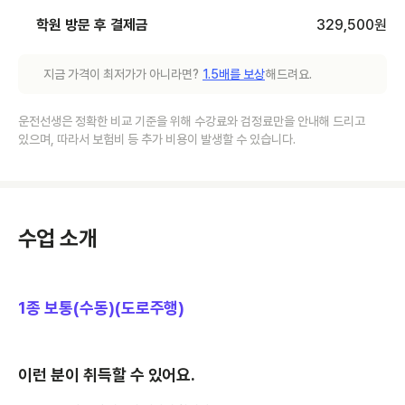
학원 방문 후 결제금
329,500
원
지금 가격이 최저가가 아니라면?
1.5배를 보상
해드려요.
운전선생은 정확한 비교 기준을 위해 수강료와 검정료만을 안내해 드리고
있으며, 따라서 보험비 등 추가 비용이 발생할 수 있습니다.
수업 소개
1종 보통(수동)(도로주행)
이런 분이 취득할 수 있어요.