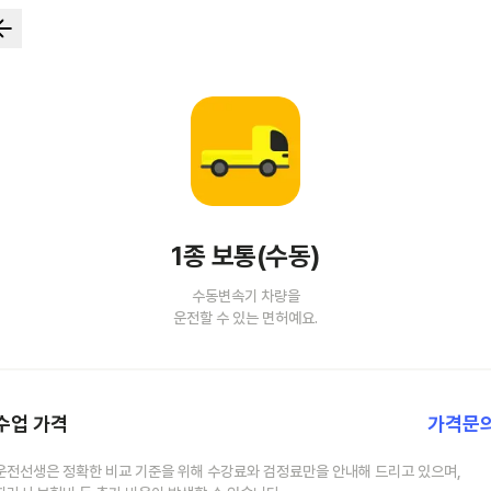
1종 보통(수동)
수동변속기 차량을
운전할 수 있는 면허예요.
수업 가격
가격문
운전선생은 정확한 비교 기준을 위해 수강료와 검정료만을 안내해 드리고 있으며,