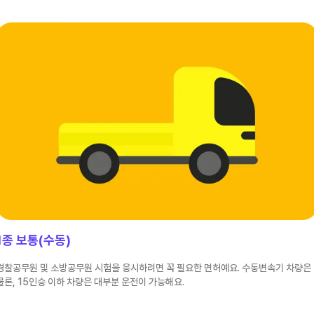
1종 보통(수동)
경찰공무원 및 소방공무원 시험을 응시하려면 꼭 필요한 면허예요. 수동변속기 차량은
물론, 15인승 이하 차량은 대부분 운전이 가능해요.