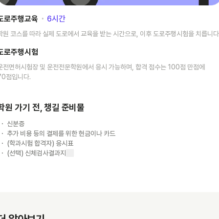
도로주행교육
･
6
시간
학원 코스를 따라 실제 도로에서 교육을 받는 시간으로, 이후 도로주행시험을 치릅니다
도로주행시험
운전면허시험장 및 운전전문학원에서 응시 가능하며, 합격 점수는 100점 만점에
70점입니다.
학원 가기 전, 챙길 준비물
신분증
추가 비용 등의 결제를 위한 현금이나 카드
(학과시험 합격자) 응시표
(선택) 신체검사결과지