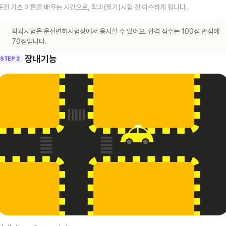
운전 기초 이론을 배우는 시간으로, 학과(필기)시험 전 이수하게 됩니다.
학과시험은 운전면허시험장에서 응시할 수 있어요. 합격 점수는 100점 만점에
70점입니다.
장내기능
STEP 2