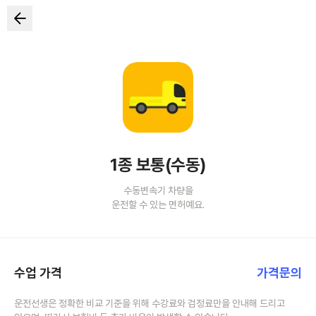
1종 보통(수동)
수동변속기 차량을
운전할 수 있는 면허예요.
수업 가격
가격문의
운전선생은 정확한 비교 기준을 위해 수강료와 검정료만을 안내해 드리고