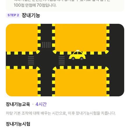
100점 만점에 70점입니다.
장내기능
STEP 2
장내기능교육
･
4
시간
차량 기본 조작에 대해 배우는 시간으로, 이후 장내기능시험을 치릅니다.
장내기능시험