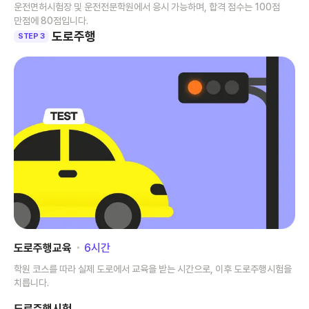
운전면허시험장 및 운전전문학원에서 응시 가능하며, 합격 점수는 100점
만점에 80점입니다.
도로주행
STEP 3
도로주행교육
･
6
시간
학원 코스를 따라 실제 도로에서 교육을 받는 시간으로, 이후 도로주행시험을
치릅니다.
도로주행시험