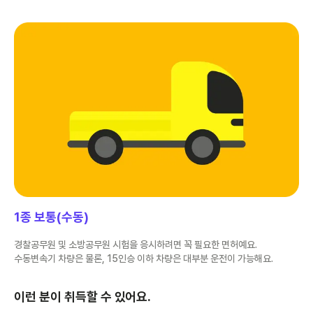
1종 보통(수동)
경찰공무원 및 소방공무원 시험을 응시하려면 꼭 필요한 면허예요.
수동변속기 차량은 물론, 15인승 이하 차량은 대부분 운전이 가능해요.
이런 분이 취득할 수 있어요.