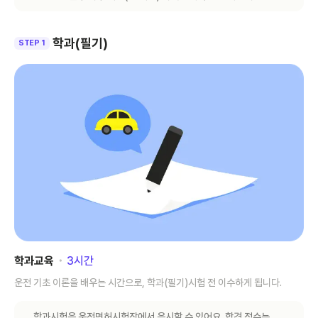
학과(필기)
STEP 1
학과교육
･
3
시간
운전 기초 이론을 배우는 시간으로, 학과(필기)시험 전 이수하게 됩니다.
학과시험은 운전면허시험장에서 응시할 수 있어요. 합격 점수는