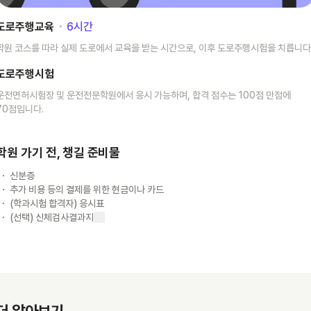
도로주행교육
･
6
시간
학원 코스를 따라 실제 도로에서 교육을 받는 시간으로, 이후 도로주행시험을 치릅니다
도로주행시험
운전면허시험장 및 운전전문학원에서 응시 가능하며, 합격 점수는 100점 만점에
70점입니다.
학원 가기 전, 챙길 준비물
신분증
추가 비용 등의 결제를 위한 현금이나 카드
(학과시험 합격자) 응시표
(선택) 신체검사결과지