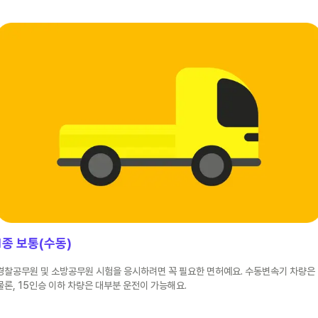
1종 보통(수동)
경찰공무원 및 소방공무원 시험을 응시하려면 꼭 필요한 면허예요. 수동변속기 차량은
물론, 15인승 이하 차량은 대부분 운전이 가능해요.