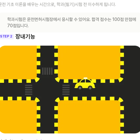
운전 기초 이론을 배우는 시간으로, 학과(필기)시험 전 이수하게 됩니다.
학과시험은 운전면허시험장에서 응시할 수 있어요. 합격 점수는 100점 만점에
70점입니다.
장내기능
STEP 2