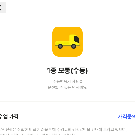
1종 보통(수동)
수동변속기 차량을
운전할 수 있는 면허예요.
수업 가격
가격문
운전선생은 정확한 비교 기준을 위해 수강료와 검정료만을 안내해 드리고 있으며,