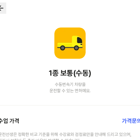
1종 보통(수동)
수동변속기 차량을
운전할 수 있는 면허예요.
수업 가격
가격문
운전선생은 정확한 비교 기준을 위해 수강료와 검정료만을 안내해 드리고 있으며,