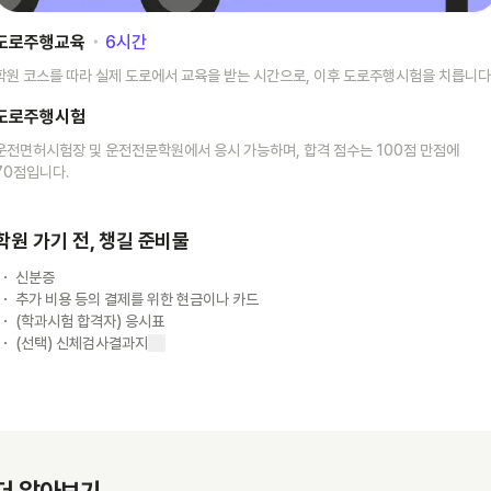
도로주행교육
･
6
시간
학원 코스를 따라 실제 도로에서 교육을 받는 시간으로, 이후 도로주행시험을 치릅니다
도로주행시험
운전면허시험장 및 운전전문학원에서 응시 가능하며, 합격 점수는 100점 만점에
70점입니다.
학원 가기 전, 챙길 준비물
신분증
추가 비용 등의 결제를 위한 현금이나 카드
(학과시험 합격자) 응시표
(선택) 신체검사결과지