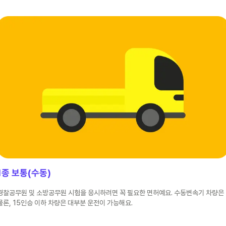
1종 보통(수동)
경찰공무원 및 소방공무원 시험을 응시하려면 꼭 필요한 면허예요. 수동변속기 차량은
물론, 15인승 이하 차량은 대부분 운전이 가능해요.