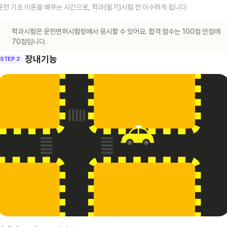
운전 기초 이론을 배우는 시간으로, 학과(필기)시험 전 이수하게 됩니다.
학과시험은 운전면허시험장에서 응시할 수 있어요. 합격 점수는 100점 만점에
70점입니다.
장내기능
STEP 2