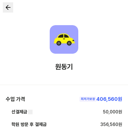
원동기
수업 가격
406,560원
최저가보장
선결제금
50,000
원
학원 방문 후 결제금
356,560
원