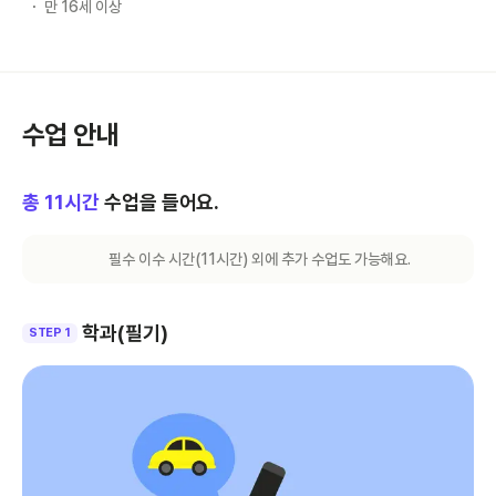
만 16세 이상
수업 안내
총
11
시간
수업을 들어요.
필수 이수 시간(
11
시간) 외에 추가 수업도 가능해요.
학과(필기)
STEP 1