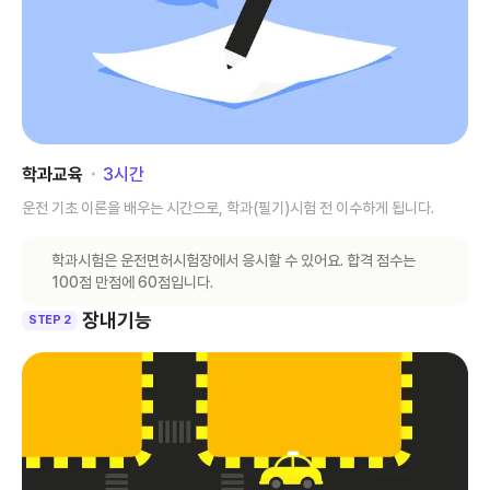
학과교육
･
3
시간
운전 기초 이론을 배우는 시간으로, 학과(필기)시험 전 이수하게 됩니다.
학과시험은 운전면허시험장에서 응시할 수 있어요. 합격 점수는
100점 만점에 60점입니다.
장내기능
STEP 2