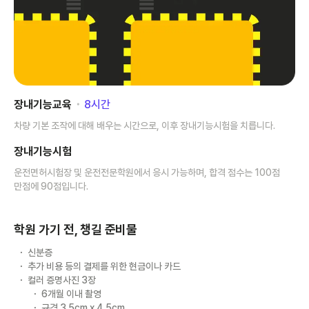
장내기능교육
･
8
시간
차량 기본 조작에 대해 배우는 시간으로, 이후 장내기능시험을 치릅니다.
장내기능시험
운전면허시험장 및 운전전문학원에서 응시 가능하며, 합격 점수는 100점
만점에 90점입니다.
학원 가기 전, 챙길 준비물
신분증
추가 비용 등의 결제를 위한 현금이나 카드
컬러 증명사진 3장
6개월 이내 촬영
규격 3.5cm x 4.5cm