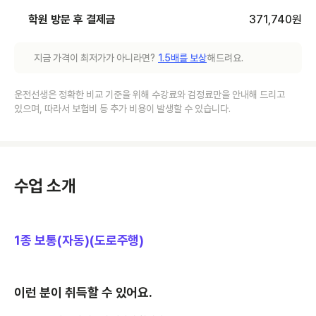
학원 방문 후 결제금
371,740
원
지금 가격이 최저가가 아니라면?
1.5배를 보상
해드려요.
운전선생은 정확한 비교 기준을 위해 수강료와 검정료만을 안내해 드리고
있으며, 따라서 보험비 등 추가 비용이 발생할 수 있습니다.
수업 소개
1종 보통(자동)(도로주행)
이런 분이 취득할 수 있어요.