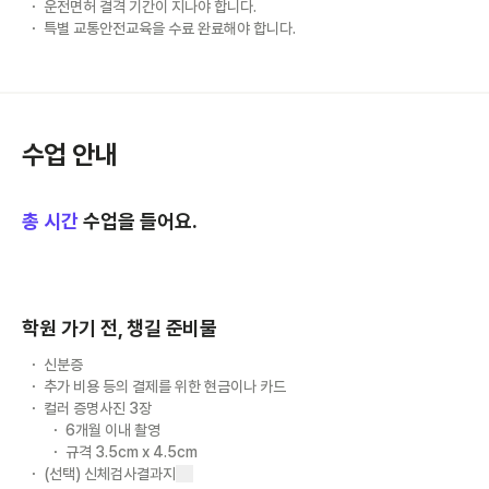
운전면허 결격 기간이 지나야 합니다.
특별 교통안전교육을 수료 완료해야 합니다.
수업 안내
총
시간
수업을 들어요.
학원 가기 전, 챙길 준비물
신분증
추가 비용 등의 결제를 위한 현금이나 카드
컬러 증명사진 3장
6개월 이내 촬영
규격 3.5cm x 4.5cm
(선택) 신체검사결과지