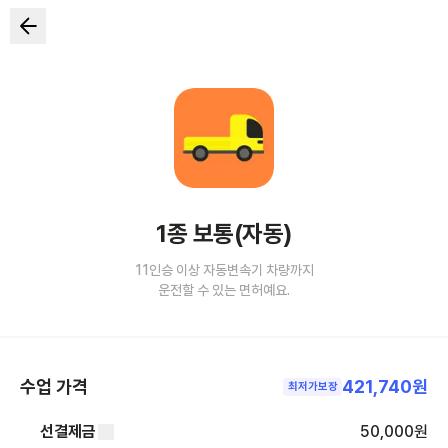
1종 보통(자동)
11인승 이상 자동변속기 차량까지
운전할 수 있는 면허예요.
수업 가격
421,740원
최저가보장
선결제금
50,000
원