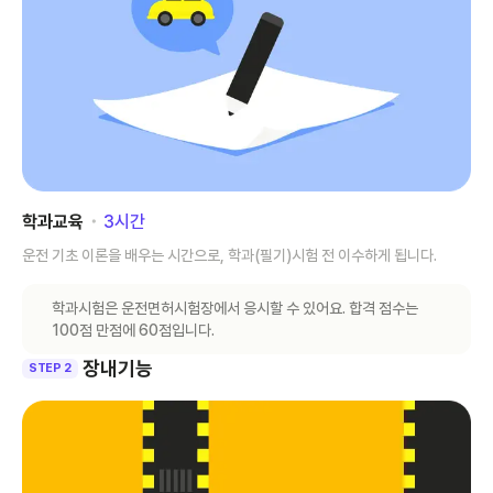
학과교육
･
3
시간
운전 기초 이론을 배우는 시간으로, 학과(필기)시험 전 이수하게 됩니다.
학과시험은 운전면허시험장에서 응시할 수 있어요. 합격 점수는
100점 만점에 60점입니다.
장내기능
STEP 2