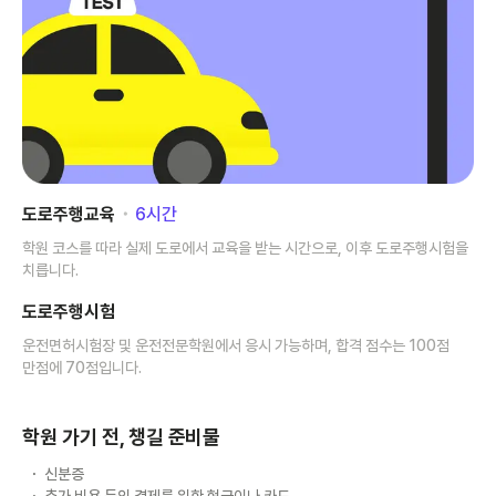
도로주행교육
･
6
시간
학원 코스를 따라 실제 도로에서 교육을 받는 시간으로, 이후 도로주행시험을
치릅니다.
도로주행시험
운전면허시험장 및 운전전문학원에서 응시 가능하며, 합격 점수는 100점
만점에 70점입니다.
학원 가기 전, 챙길 준비물
신분증
추가 비용 등의 결제를 위한 현금이나 카드