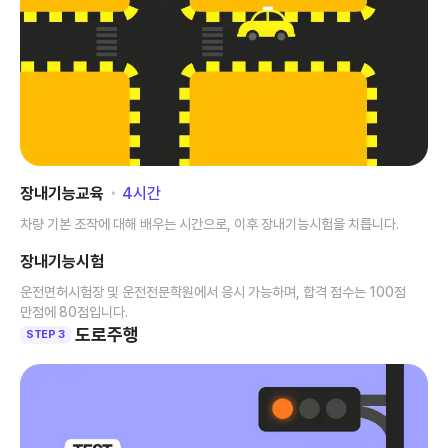
장내기능교육
･
4
시간
차량 기본 조작에 대해 배우는 시간으로, 이후 장내기능시험을 치릅니다.
장내기능시험
운전면허시험장 및 운전전문학원에서 응시 가능하며, 합격 점수는 100점
만점에 80점입니다.
도로주행
STEP 3