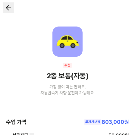
추천
2종 보통(자동)
가장 많이 따는 면허로,
자동변속기 차량 운전이 가능해요.
수업 가격
803,000원
최저가보장