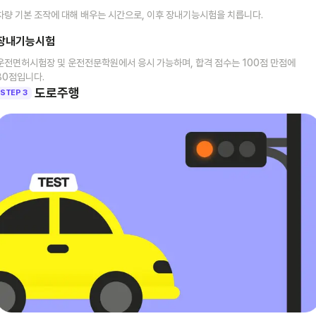
차량 기본 조작에 대해 배우는 시간으로, 이후 장내기능시험을 치릅니다.
장내기능시험
운전면허시험장 및 운전전문학원에서 응시 가능하며, 합격 점수는 100점 만점에
80점입니다.
도로주행
STEP 3