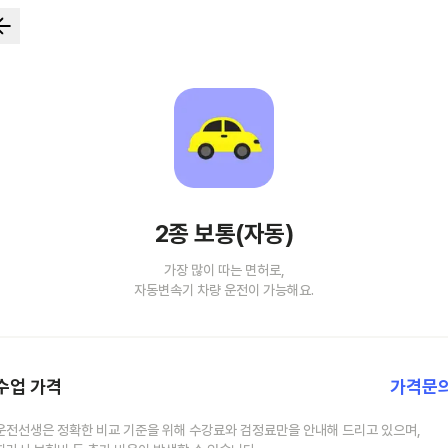
2종 보통(자동)
가장 많이 따는 면허로,
자동변속기 차량 운전이 가능해요.
수업 가격
가격문
운전선생은 정확한 비교 기준을 위해 수강료와 검정료만을 안내해 드리고 있으며,