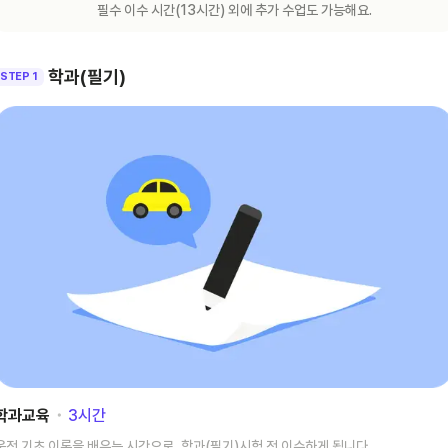
필수 이수 시간(
13
시간) 외에 추가 수업도 가능해요.
학과(필기)
STEP 1
학과교육
･
3
시간
운전 기초 이론을 배우는 시간으로, 학과(필기)시험 전 이수하게 됩니다.