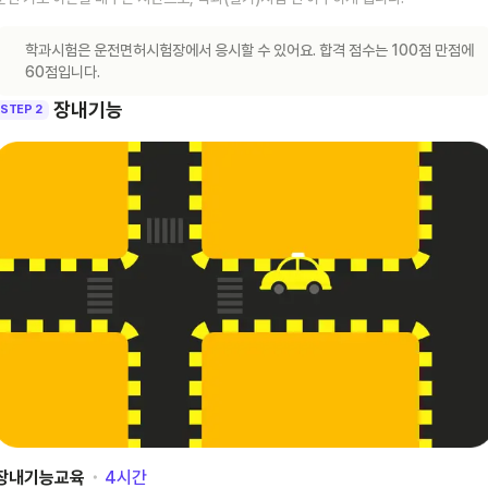
학과시험은 운전면허시험장에서 응시할 수 있어요. 합격 점수는 100점 만점에
60점입니다.
장내기능
STEP 2
장내기능교육
･
4
시간