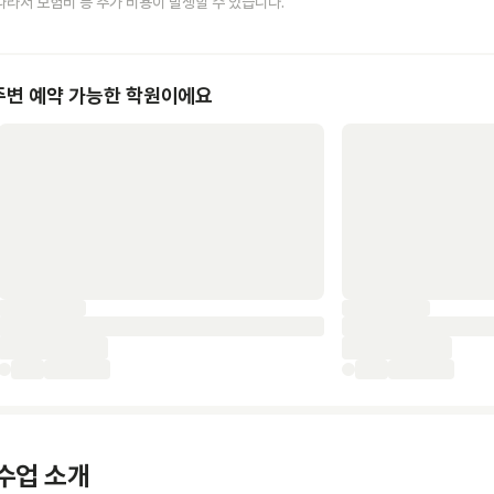
따라서 보험비 등 추가 비용이 발생할 수 있습니다.
주변 예약 가능한 학원이에요
수업 소개