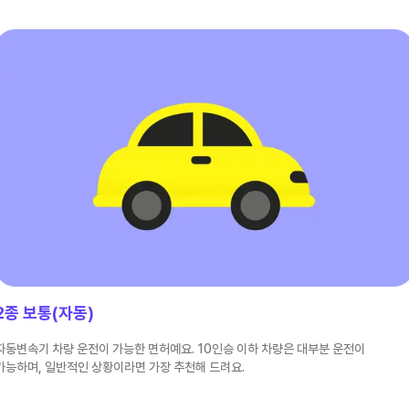
2종 보통(자동)
자동변속기 차량 운전이 가능한 면허예요. 10인승 이하 차량은 대부분 운전이
가능하며, 일반적인 상황이라면 가장 추천해 드려요.