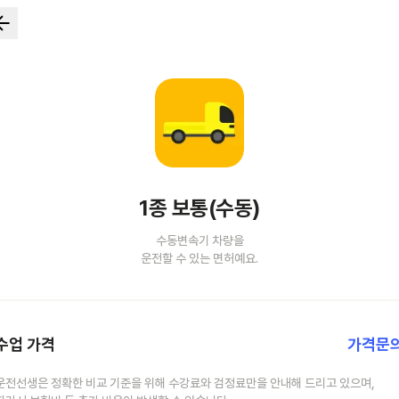
1종 보통(수동)
수동변속기 차량을
운전할 수 있는 면허예요.
수업 가격
가격문
운전선생은 정확한 비교 기준을 위해 수강료와 검정료만을 안내해 드리고 있으며,