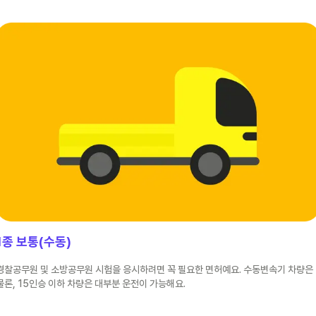
1종 보통(수동)
경찰공무원 및 소방공무원 시험을 응시하려면 꼭 필요한 면허예요. 수동변속기 차량은
물론, 15인승 이하 차량은 대부분 운전이 가능해요.