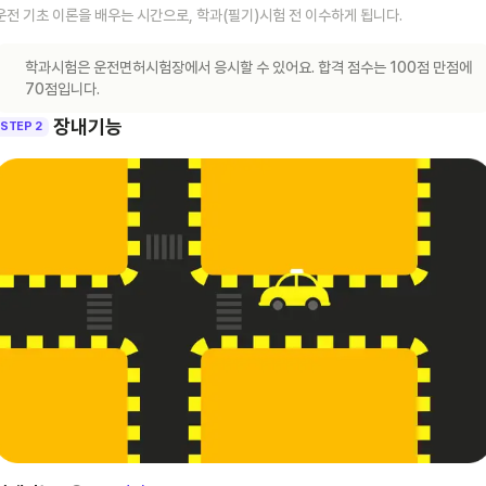
운전 기초 이론을 배우는 시간으로, 학과(필기)시험 전 이수하게 됩니다.
학과시험은 운전면허시험장에서 응시할 수 있어요. 합격 점수는 100점 만점에
70점입니다.
장내기능
STEP 2