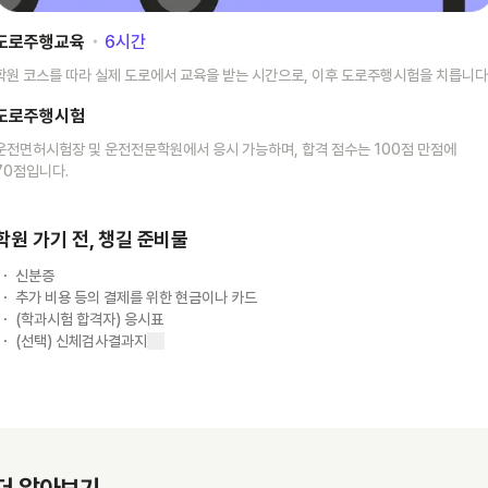
도로주행교육
･
6
시간
학원 코스를 따라 실제 도로에서 교육을 받는 시간으로, 이후 도로주행시험을 치릅니다
도로주행시험
운전면허시험장 및 운전전문학원에서 응시 가능하며, 합격 점수는 100점 만점에
70점입니다.
학원 가기 전, 챙길 준비물
신분증
추가 비용 등의 결제를 위한 현금이나 카드
(학과시험 합격자) 응시표
(선택) 신체검사결과지