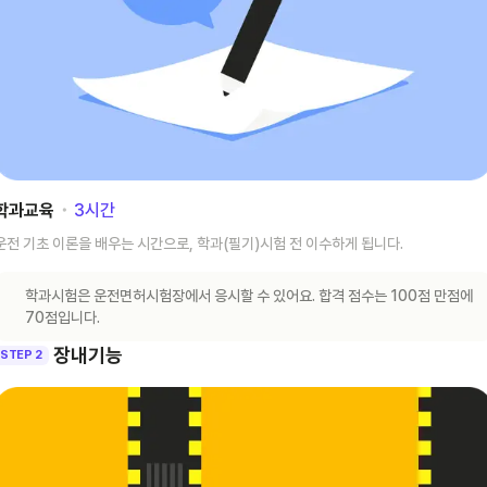
학과교육
･
3
시간
운전 기초 이론을 배우는 시간으로, 학과(필기)시험 전 이수하게 됩니다.
학과시험은 운전면허시험장에서 응시할 수 있어요. 합격 점수는 100점 만점에
70점입니다.
장내기능
STEP 2