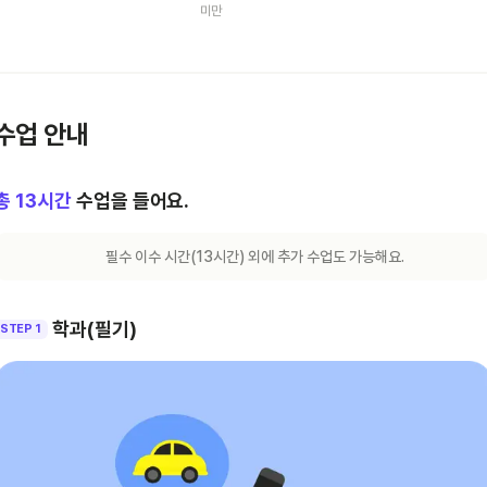
미만
수업 안내
총
13
시간
수업을 들어요.
필수 이수 시간(
13
시간) 외에 추가 수업도 가능해요.
학과(필기)
STEP 1