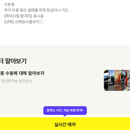
신분증
추가 비용 등의 결제를 위한 현금이나 카드
(학과시험 합격자) 응시표
(선택) 신체검사결과지
더 알아보기
1종 수동에 대해 알아보자
# 운전면허
# 운전상식
원하는 시간, 지금 바로 예약!
실시간 예약