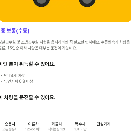
1종 보통(수동)
경찰공무원 및 소방공무원 시험을 응시하려면 꼭 필요한 면허예요. 수동변속기 차량은
물론, 15인승 이하 차량은 대부분 운전이 가능해요.
이런 분이 취득할 수 있어요.
만 18세 이상
양안시력 0.8 이상
이 차량을 운전할 수 있어요.
승용차
이륜차
화물차
특수차
건설기계
모든 승용차
125cc 이하
적재중량 12t
10t 미만