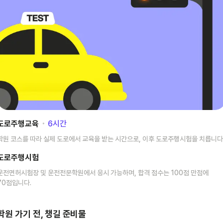
도로주행교육
･
6
시간
학원 코스를 따라 실제 도로에서 교육을 받는 시간으로, 이후 도로주행시험을 치릅니다
도로주행시험
운전면허시험장 및 운전전문학원에서 응시 가능하며, 합격 점수는 100점 만점에
70점입니다.
학원 가기 전, 챙길 준비물