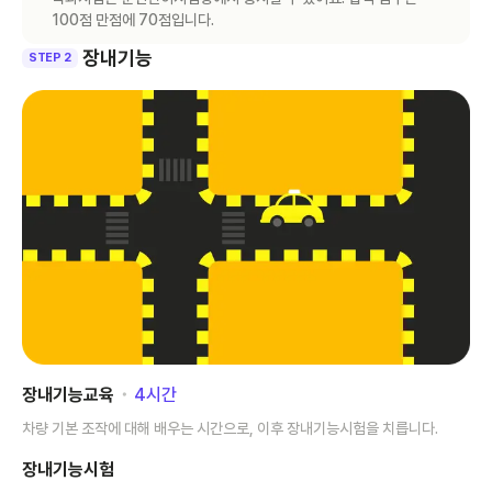
100점 만점에 70점입니다.
장내기능
STEP 2
장내기능교육
･
4
시간
차량 기본 조작에 대해 배우는 시간으로, 이후 장내기능시험을 치릅니다.
장내기능시험