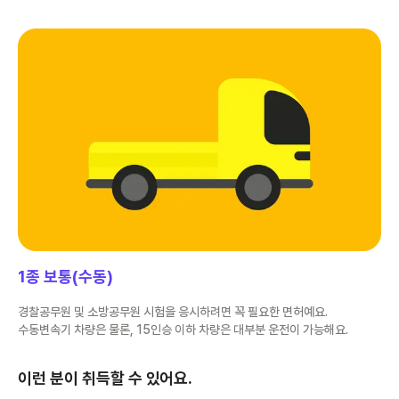
1종 보통(수동)
경찰공무원 및 소방공무원 시험을 응시하려면 꼭 필요한 면허예요.
수동변속기 차량은 물론, 15인승 이하 차량은 대부분 운전이 가능해요.
이런 분이 취득할 수 있어요.