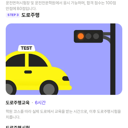
운전면허시험장 및 운전전문학원에서 응시 가능하며, 합격 점수는 100점
만점에 80점입니다.
도로주행
STEP 3
도로주행교육
･
6
시간
학원 코스를 따라 실제 도로에서 교육을 받는 시간으로, 이후 도로주행시험을
치릅니다.
도로주행시험