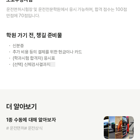
운전면허시험장 및 운전전문학원에서 응시 가능하며, 합격 점수는 100점
만점에 70점입니다.
학원 가기 전, 챙길 준비물
신분증
추가 비용 등의 결제를 위한 현금이나 카드
(학과시험 합격자) 응시표
(선택) 신체검사결과지
더 알아보기
1종 수동에 대해 알아보자
# 운전면허
# 운전상식