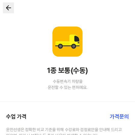
1종 보통(수동)
수동변속기 차량을
운전할 수 있는 면허예요.
수업 가격
가격문의
운전선생은 정확한 비교 기준을 위해 수강료와 검정료만을 안내해 드리고