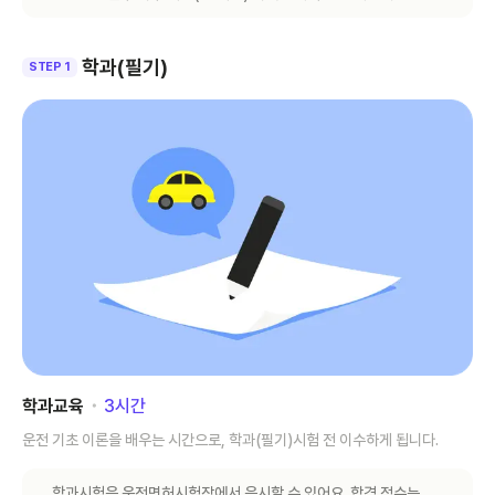
학과(필기)
STEP 1
학과교육
･
3
시간
운전 기초 이론을 배우는 시간으로, 학과(필기)시험 전 이수하게 됩니다.
학과시험은 운전면허시험장에서 응시할 수 있어요. 합격 점수는