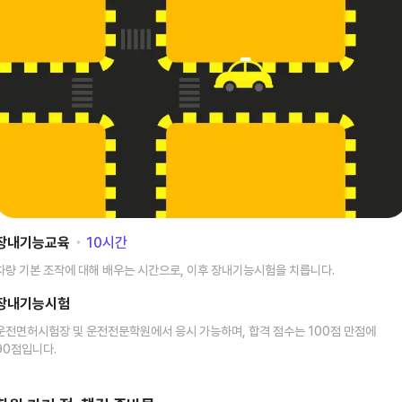
장내기능교육
･
10
시간
차량 기본 조작에 대해 배우는 시간으로, 이후 장내기능시험을 치릅니다.
장내기능시험
운전면허시험장 및 운전전문학원에서 응시 가능하며, 합격 점수는 100점 만점에
90점입니다.