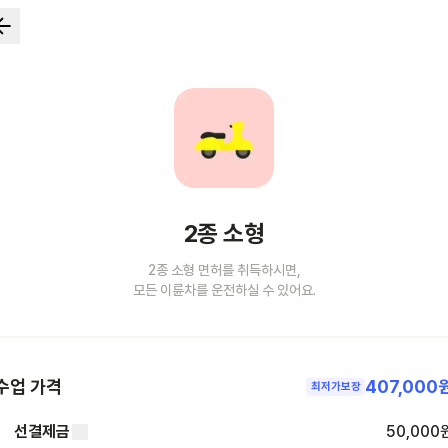
2종 소형
2종 소형 면허를 취득하시면,
모든 이륜차를 운전하실 수 있어요.
수업 가격
407,000
최저가보장
선결제금
50,000