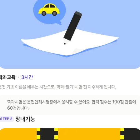
학과교육
･
3
시간
운전 기초 이론을 배우는 시간으로, 학과(필기)시험 전 이수하게 됩니다.
학과시험은 운전면허시험장에서 응시할 수 있어요. 합격 점수는 100점 만점에
60점입니다.
장내기능
STEP 2