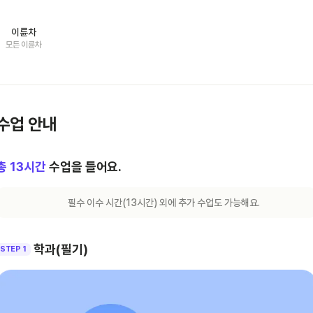
이륜차
모든 이륜차
수업 안내
총
13
시간
수업을 들어요.
필수 이수 시간(
13
시간) 외에 추가 수업도 가능해요.
학과(필기)
STEP 1