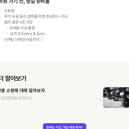
학원 가기 전, 챙길 준비물
신분증
추가 비용 등의 결제를 위한 현금이나 카드
컬러 증명사진 3장
6개월 이내 촬영
규격 3.5cm x 4.5cm
(선택) 신체검사결과지
더 알아보기
2종 소형에 대해 알아보자
# 운전면허
# 운전상식
원하는 시간, 지금 바로 예약!