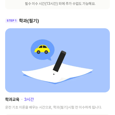
필수 이수 시간(
13
시간) 외에 추가 수업도 가능해요.
학과(필기)
STEP 1
학과교육
･
3
시간
운전 기초 이론을 배우는 시간으로, 학과(필기)시험 전 이수하게 됩니다.