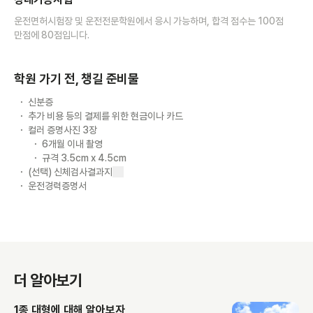
운전면허시험장 및 운전전문학원에서 응시 가능하며, 합격 점수는 100점
만점에 80점입니다.
학원 가기 전, 챙길 준비물
신분증
추가 비용 등의 결제를 위한 현금이나 카드
컬러 증명사진 3장
6개월 이내 촬영
규격 3.5cm x 4.5cm
(선택) 신체검사결과지
운전경력증명서
더 알아보기
1종 대형에 대해 알아보자