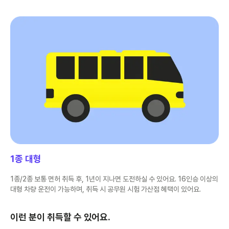
1종 대형
1종/2종 보통 면허 취득 후, 1년이 지나면 도전하실 수 있어요. 16인승 이상의
대형 차량 운전이 가능하며, 취득 시 공무원 시험 가산점 혜택이 있어요.
이런 분이 취득할 수 있어요.