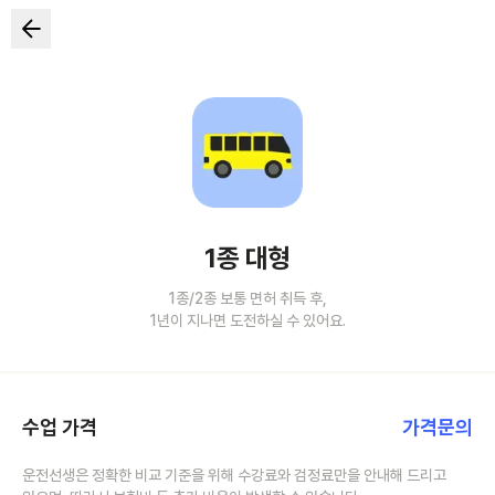
1종 대형
1종/2종 보통 면허 취득 후,
1년이 지나면 도전하실 수 있어요.
수업 가격
가격문의
운전선생은 정확한 비교 기준을 위해 수강료와 검정료만을 안내해 드리고