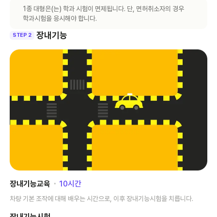
1종 대형은(는) 학과 시험이 면제됩니다. 단, 면허취소자의 경우
학과시험을 응시해야 합니다.
장내기능
STEP 2
장내기능교육
･
10
시간
차량 기본 조작에 대해 배우는 시간으로, 이후 장내기능시험을 치릅니다.
장내기능시험