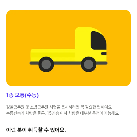
1종 보통(수동)
경찰공무원 및 소방공무원 시험을 응시하려면 꼭 필요한 면허예요.
수동변속기 차량은 물론, 15인승 이하 차량은 대부분 운전이 가능해요.
이런 분이 취득할 수 있어요.