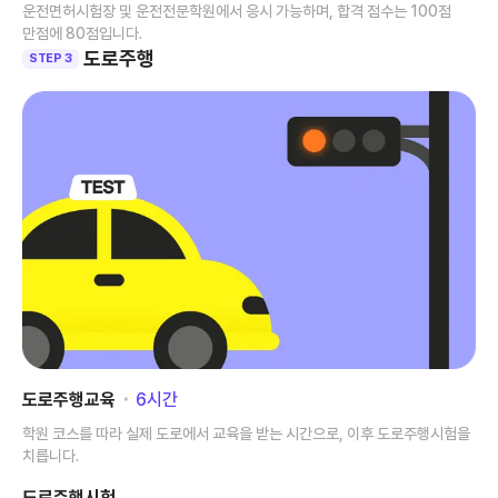
운전면허시험장 및 운전전문학원에서 응시 가능하며, 합격 점수는 100점
만점에 80점입니다.
도로주행
STEP 3
도로주행교육
･
6
시간
학원 코스를 따라 실제 도로에서 교육을 받는 시간으로, 이후 도로주행시험을
치릅니다.
도로주행시험