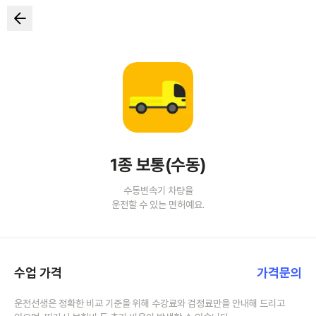
1종 보통(수동)
수동변속기 차량을
운전할 수 있는 면허예요.
수업 가격
가격문의
운전선생은 정확한 비교 기준을 위해 수강료와 검정료만을 안내해 드리고