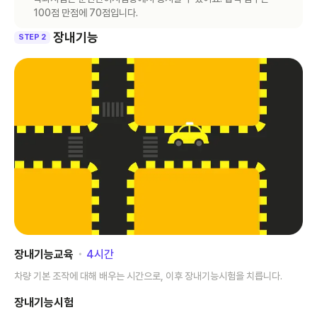
100점 만점에 70점입니다.
장내기능
STEP 2
장내기능교육
･
4
시간
차량 기본 조작에 대해 배우는 시간으로, 이후 장내기능시험을 치릅니다.
장내기능시험