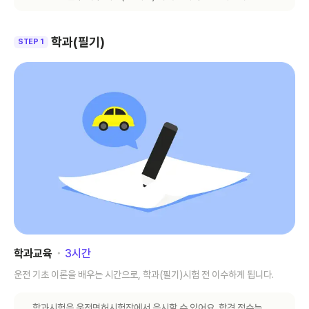
학과(필기)
STEP 1
학과교육
･
3
시간
운전 기초 이론을 배우는 시간으로, 학과(필기)시험 전 이수하게 됩니다.
학과시험은 운전면허시험장에서 응시할 수 있어요. 합격 점수는