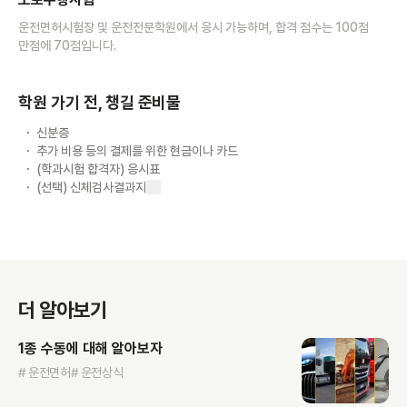
운전면허시험장 및 운전전문학원에서 응시 가능하며, 합격 점수는 100점
만점에 70점입니다.
학원 가기 전, 챙길 준비물
신분증
추가 비용 등의 결제를 위한 현금이나 카드
(학과시험 합격자) 응시표
(선택) 신체검사결과지
더 알아보기
1종 수동에 대해 알아보자
# 운전면허
# 운전상식