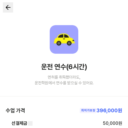
운전 연수(6시간)
면허를 취득했더라도,
운전학원에서 연수를 받으실 수 있어요.
수업 가격
396,000원
최저가보장
선결제금
50,000
원