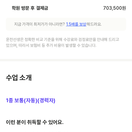
학원 방문 후 결제금
703,500
원
지금 가격이 최저가가 아니라면?
1.5배를 보상
해드려요.
운전선생은 정확한 비교 기준을 위해 수강료와 검정료만을 안내해 드리고
있으며, 따라서 보험비 등 추가 비용이 발생할 수 있습니다.
수업 소개
1종 보통(자동)(경력자)
이런 분이 취득할 수 있어요.