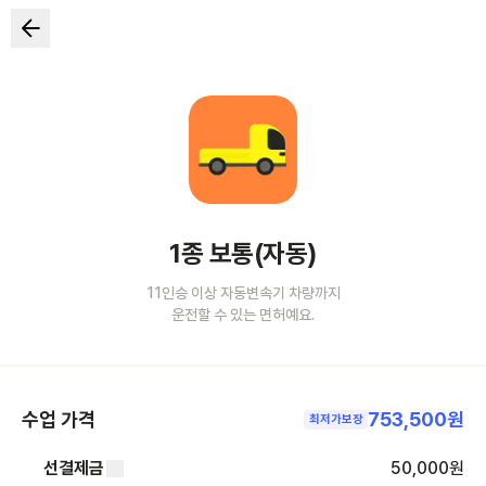
1종 보통(자동)
11인승 이상 자동변속기 차량까지
운전할 수 있는 면허예요.
수업 가격
753,500원
최저가보장
선결제금
50,000
원