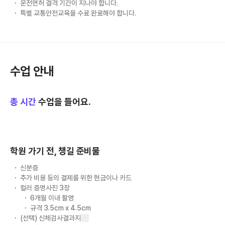
운전면허 결격 기간이 지나야 합니다.
특별 교통안전교육을 수료 완료해야 합니다.
수업 안내
총
시간
수업을 들어요.
학원 가기 전, 챙길 준비물
신분증
추가 비용 등의 결제를 위한 현금이나 카드
컬러 증명사진 3장
6개월 이내 촬영
규격 3.5cm x 4.5cm
(선택) 신체검사결과지