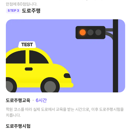
만점에 80점입니다.
도로주행
STEP 3
도로주행교육
･
6
시간
학원 코스를 따라 실제 도로에서 교육을 받는 시간으로, 이후 도로주행시험을
치릅니다.
도로주행시험