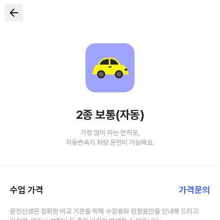
2종 보통(자동)
가장 많이 따는 면허로,
자동변속기 차량 운전이 가능해요.
수업 가격
가격문의
운전선생은 정확한 비교 기준을 위해 수강료와 검정료만을 안내해 드리고