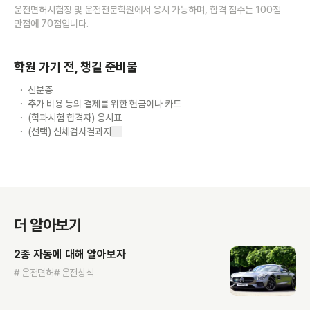
운전면허시험장 및 운전전문학원에서 응시 가능하며, 합격 점수는 100점
만점에 70점입니다.
학원 가기 전, 챙길 준비물
신분증
추가 비용 등의 결제를 위한 현금이나 카드
(학과시험 합격자) 응시표
(선택) 신체검사결과지
더 알아보기
2종 자동에 대해 알아보자
# 운전면허
# 운전상식