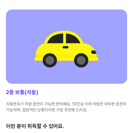
2종 보통(자동)
자동변속기 차량 운전이 가능한 면허예요. 10인승 이하 차량은 대부분 운전이
가능하며, 일반적인 상황이라면 가장 추천해 드려요.
이런 분이 취득할 수 있어요.