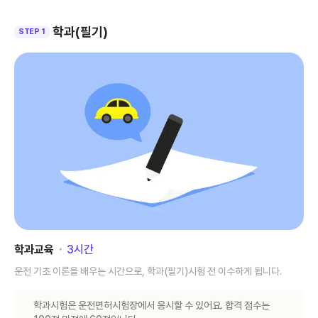
학과(필기)
STEP 1
학과교육
･
3
시간
운전 기초 이론을 배우는 시간으로, 학과(필기)시험 전 이수하게 됩니다.
학과시험은 운전면허시험장에서 응시할 수 있어요. 합격 점수는