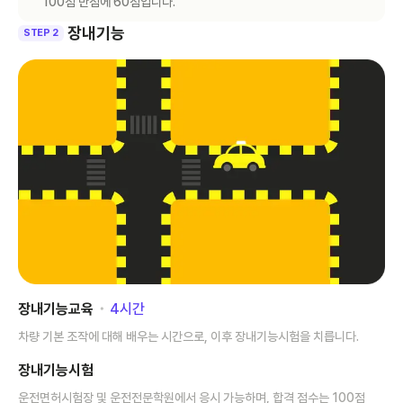
100점 만점에 60점입니다.
장내기능
STEP 2
장내기능교육
･
4
시간
차량 기본 조작에 대해 배우는 시간으로, 이후 장내기능시험을 치릅니다.
장내기능시험
운전면허시험장 및 운전전문학원에서 응시 가능하며, 합격 점수는 100점