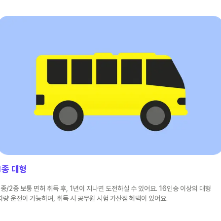
1종 대형
1종/2종 보통 면허 취득 후, 1년이 지나면 도전하실 수 있어요. 16인승 이상의 대형
차량 운전이 가능하며, 취득 시 공무원 시험 가산점 혜택이 있어요.