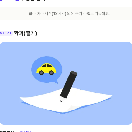
필수 이수 시간(
13
시간) 외에 추가 수업도 가능해요.
학과(필기)
STEP 1