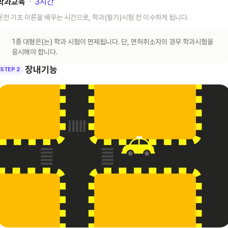
학과교육
･
3
시간
운전 기초 이론을 배우는 시간으로, 학과(필기)시험 전 이수하게 됩니다.
1종 대형은(는) 학과 시험이 면제됩니다. 단, 면허취소자의 경우 학과시험을
응시해야 합니다.
장내기능
STEP 2