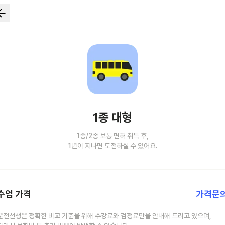
1종 대형
1종/2종 보통 면허 취득 후,
1년이 지나면 도전하실 수 있어요.
수업 가격
가격문
운전선생은 정확한 비교 기준을 위해 수강료와 검정료만을 안내해 드리고 있으며,