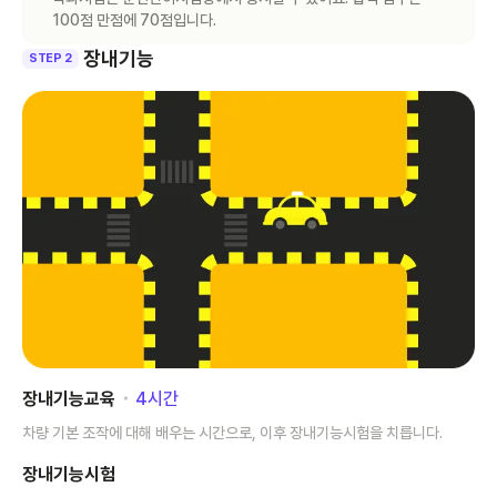
100점 만점에 70점입니다.
장내기능
STEP 2
장내기능교육
･
4
시간
차량 기본 조작에 대해 배우는 시간으로, 이후 장내기능시험을 치릅니다.
장내기능시험