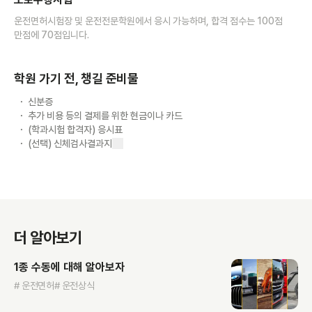
운전면허시험장 및 운전전문학원에서 응시 가능하며, 합격 점수는 100점
만점에 70점입니다.
학원 가기 전, 챙길 준비물
신분증
추가 비용 등의 결제를 위한 현금이나 카드
(학과시험 합격자) 응시표
(선택) 신체검사결과지
더 알아보기
1종 수동에 대해 알아보자
# 운전면허
# 운전상식