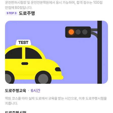
운전면허시험장 및 운전전문학원에서 응시 가능하며, 합격 점수는 100점
만점에 80점입니다.
도로주행
STEP 3
도로주행교육
･
6
시간
학원 코스를 따라 실제 도로에서 교육을 받는 시간으로, 이후 도로주행시험을
치릅니다.
도로주행시험