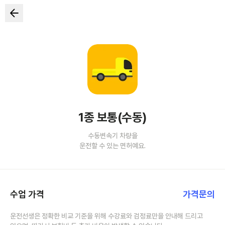
1종 보통(수동)
수동변속기 차량을
운전할 수 있는 면허예요.
수업 가격
가격문의
운전선생은 정확한 비교 기준을 위해 수강료와 검정료만을 안내해 드리고