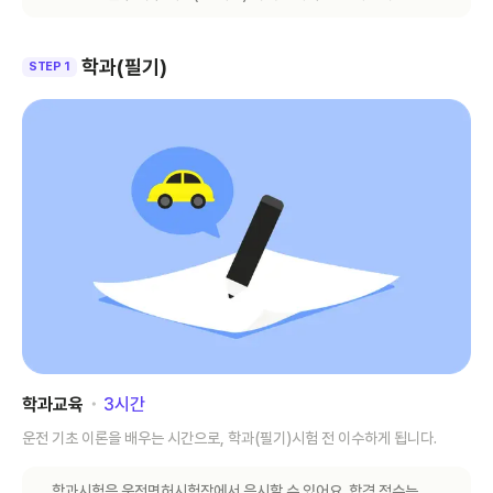
학과(필기)
STEP 1
학과교육
･
3
시간
운전 기초 이론을 배우는 시간으로, 학과(필기)시험 전 이수하게 됩니다.
학과시험은 운전면허시험장에서 응시할 수 있어요. 합격 점수는