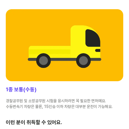
1종 보통(수동)
경찰공무원 및 소방공무원 시험을 응시하려면 꼭 필요한 면허예요.
수동변속기 차량은 물론, 15인승 이하 차량은 대부분 운전이 가능해요.
이런 분이 취득할 수 있어요.