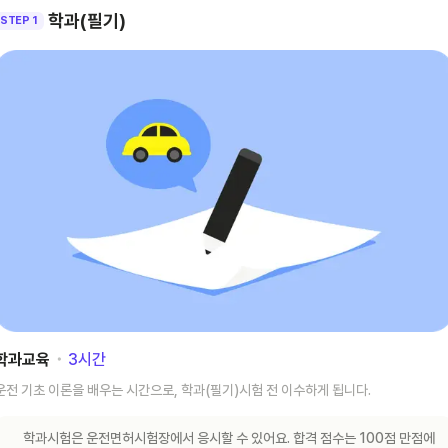
학과(필기)
STEP 1
학과교육
･
3
시간
운전 기초 이론을 배우는 시간으로, 학과(필기)시험 전 이수하게 됩니다.
학과시험은 운전면허시험장에서 응시할 수 있어요. 합격 점수는 100점 만점에