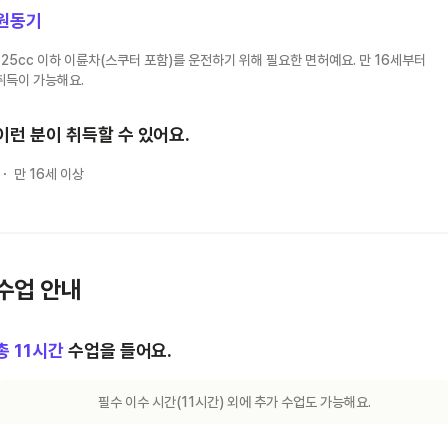
원동기
125cc 이하 이륜차(스쿠터 포함)를 운전하기 위해 필요한 면허예요. 만 16세부터
취득이 가능해요.
이런 분이 취득할 수 있어요.
만 16세 이상
수업 안내
총
11
시간
수업을 들어요.
필수 이수 시간(
11
시간) 외에 추가 수업도 가능해요.