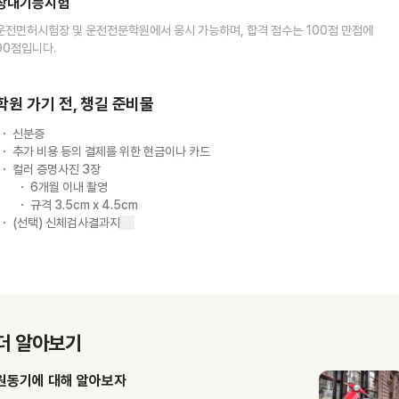
장내기능시험
운전면허시험장 및 운전전문학원에서 응시 가능하며, 합격 점수는 100점 만점에
90점입니다.
학원 가기 전, 챙길 준비물
신분증
추가 비용 등의 결제를 위한 현금이나 카드
컬러 증명사진 3장
6개월 이내 촬영
규격 3.5cm x 4.5cm
(선택) 신체검사결과지
더 알아보기
원동기에 대해 알아보자