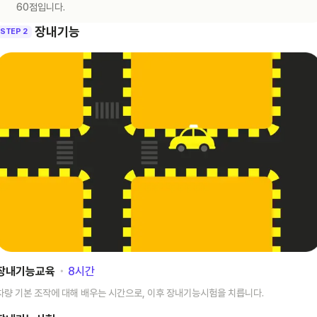
60점입니다.
장내기능
STEP 2
장내기능교육
･
8
시간
차량 기본 조작에 대해 배우는 시간으로, 이후 장내기능시험을 치릅니다.