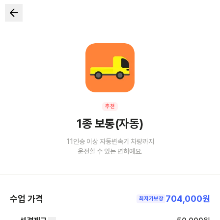
추천
1종 보통(자동)
11인승 이상 자동변속기 차량까지
운전할 수 있는 면허예요.
수업 가격
704,000원
최저가보장