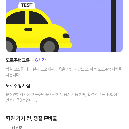
도로주행교육
･
6
시간
학원 코스를 따라 실제 도로에서 교육을 받는 시간으로, 이후 도로주행시험을
치릅니다.
도로주행시험
운전면허시험장 및 운전전문학원에서 응시 가능하며, 합격 점수는 100점
만점에 70점입니다.
학원 가기 전, 챙길 준비물
신분증