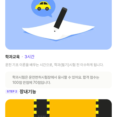
학과교육
･
3
시간
운전 기초 이론을 배우는 시간으로, 학과(필기)시험 전 이수하게 됩니다.
학과시험은 운전면허시험장에서 응시할 수 있어요. 합격 점수는
100점 만점에 70점입니다.
장내기능
STEP 2