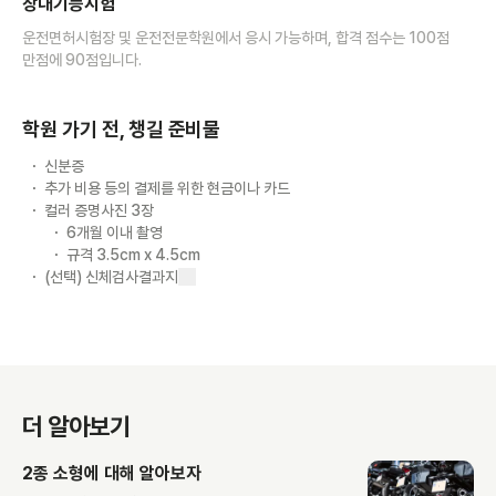
장내기능시험
운전면허시험장 및 운전전문학원에서 응시 가능하며, 합격 점수는 100점
만점에 90점입니다.
학원 가기 전, 챙길 준비물
신분증
추가 비용 등의 결제를 위한 현금이나 카드
컬러 증명사진 3장
6개월 이내 촬영
규격 3.5cm x 4.5cm
(선택) 신체검사결과지
더 알아보기
2종 소형에 대해 알아보자