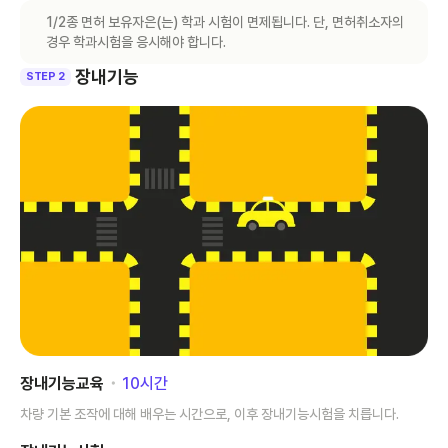
1/2종 면허 보유자은(는) 학과 시험이 면제됩니다. 단, 면허취소자의
경우 학과시험을 응시해야 합니다.
장내기능
STEP 2
장내기능교육
･
10
시간
차량 기본 조작에 대해 배우는 시간으로, 이후 장내기능시험을 치릅니다.