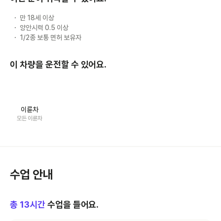
만 18세 이상
양안시력 0.5 이상
1/2종 보통 면허 보유자
이 차량을 운전할 수 있어요.
이륜차
모든 이륜차
수업 안내
총
13
시간
수업을 들어요.