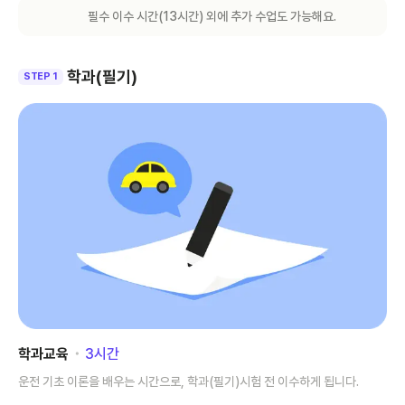
필수 이수 시간(
13
시간) 외에 추가 수업도 가능해요.
학과(필기)
STEP 1
학과교육
･
3
시간
운전 기초 이론을 배우는 시간으로, 학과(필기)시험 전 이수하게 됩니다.