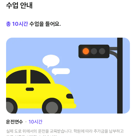
수업 안내
총
10
시간
수업을 들어요.
운전연수
･
10
시간
실제 도로 위에서의 운전을 교육받습니다. 학원에 따라 추가금을 납부하고