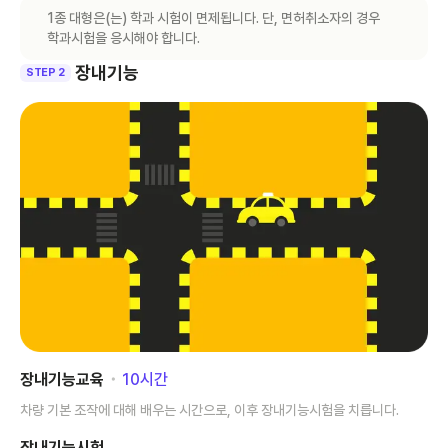
1종 대형은(는) 학과 시험이 면제됩니다. 단, 면허취소자의 경우
학과시험을 응시해야 합니다.
장내기능
STEP 2
장내기능교육
･
10
시간
차량 기본 조작에 대해 배우는 시간으로, 이후 장내기능시험을 치릅니다.
장내기능시험