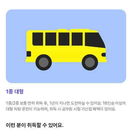
1종 대형
1종/2종 보통 면허 취득 후, 1년이 지나면 도전하실 수 있어요. 16인승 이상의
대형 차량 운전이 가능하며, 취득 시 공무원 시험 가산점 혜택이 있어요.
이런 분이 취득할 수 있어요.