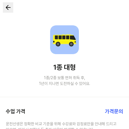
1종 대형
1종/2종 보통 면허 취득 후,
1년이 지나면 도전하실 수 있어요.
수업 가격
가격문의
운전선생은 정확한 비교 기준을 위해 수강료와 검정료만을 안내해 드리고