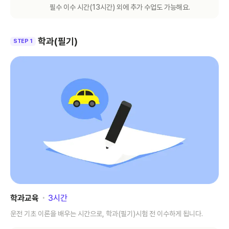
필수 이수 시간(
13
시간) 외에 추가 수업도 가능해요.
학과(필기)
STEP 1
학과교육
･
3
시간
운전 기초 이론을 배우는 시간으로, 학과(필기)시험 전 이수하게 됩니다.