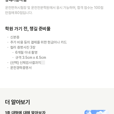
운전면허시험장 및 운전전문학원에서 응시 가능하며, 합격 점수는 100점
만점에 80점입니다.
학원 가기 전, 챙길 준비물
신분증
추가 비용 등의 결제를 위한 현금이나 카드
컬러 증명사진 3장
6개월 이내 촬영
규격 3.5cm x 4.5cm
(선택) 신체검사결과지
운전경력증명서
더 알아보기
1종 대형에 대해 알아보자