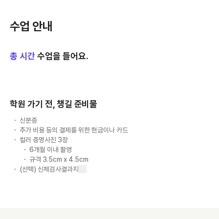
수업 안내
총
시간
수업을 들어요.
학원 가기 전, 챙길 준비물
신분증
추가 비용 등의 결제를 위한 현금이나 카드
컬러 증명사진 3장
6개월 이내 촬영
규격 3.5cm x 4.5cm
(선택) 신체검사결과지