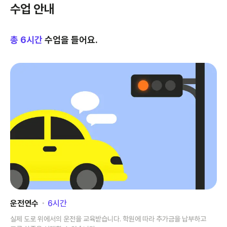
수업 안내
총
6
시간
수업을 들어요.
운전연수
･
6
시간
실제 도로 위에서의 운전을 교육받습니다. 학원에 따라 추가금을 납부하고