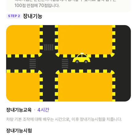
100점 만점에 70점입니다.
장내기능
STEP 2
장내기능교육
･
4
시간
차량 기본 조작에 대해 배우는 시간으로, 이후 장내기능시험을 치릅니다.
장내기능시험