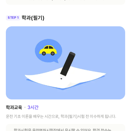
학과(필기)
STEP 1
학과교육
･
3
시간
운전 기초 이론을 배우는 시간으로, 학과(필기)시험 전 이수하게 됩니다.
학과시험은 운전면허시험장에서 응시할 수 있어요. 합격 점수는