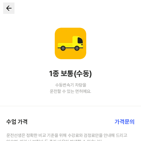
1종 보통(수동)
수동변속기 차량을
운전할 수 있는 면허예요.
수업 가격
가격문의
운전선생은 정확한 비교 기준을 위해 수강료와 검정료만을 안내해 드리고