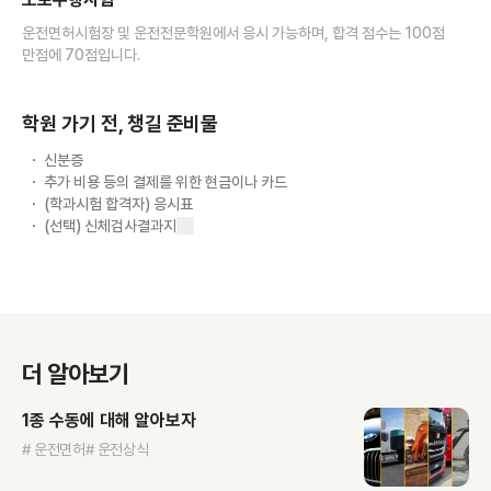
운전면허시험장 및 운전전문학원에서 응시 가능하며, 합격 점수는 100점
만점에 70점입니다.
학원 가기 전, 챙길 준비물
신분증
추가 비용 등의 결제를 위한 현금이나 카드
(학과시험 합격자) 응시표
(선택) 신체검사결과지
더 알아보기
1종 수동에 대해 알아보자
# 운전면허
# 운전상식