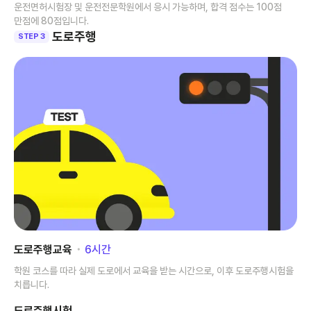
운전면허시험장 및 운전전문학원에서 응시 가능하며, 합격 점수는 100점
만점에 80점입니다.
도로주행
STEP 3
도로주행교육
･
6
시간
학원 코스를 따라 실제 도로에서 교육을 받는 시간으로, 이후 도로주행시험을
치릅니다.
도로주행시험