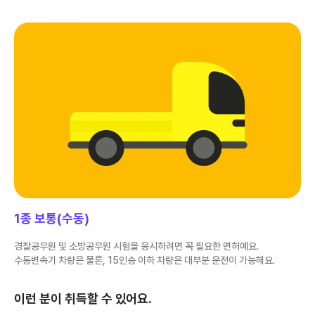
1종 보통(수동)
경찰공무원 및 소방공무원 시험을 응시하려면 꼭 필요한 면허예요.
수동변속기 차량은 물론, 15인승 이하 차량은 대부분 운전이 가능해요.
이런 분이 취득할 수 있어요.