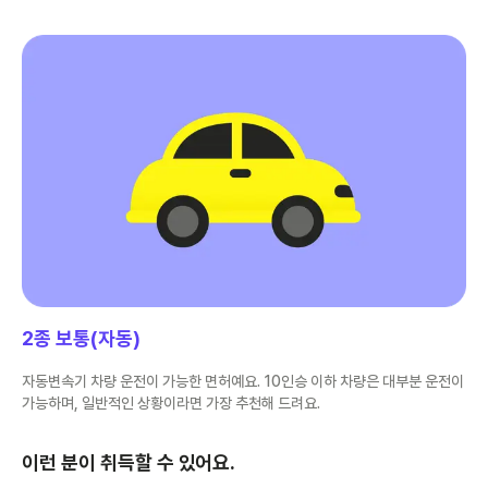
2종 보통(자동)
자동변속기 차량 운전이 가능한 면허예요. 10인승 이하 차량은 대부분 운전이
가능하며, 일반적인 상황이라면 가장 추천해 드려요.
이런 분이 취득할 수 있어요.