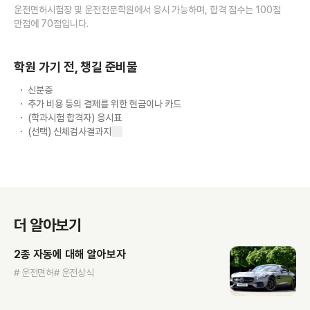
운전면허시험장 및 운전전문학원에서 응시 가능하며, 합격 점수는 100점
만점에 70점입니다.
학원 가기 전, 챙길 준비물
신분증
추가 비용 등의 결제를 위한 현금이나 카드
(학과시험 합격자) 응시표
(선택) 신체검사결과지
더 알아보기
2종 자동에 대해 알아보자
# 운전면허
# 운전상식