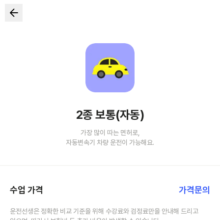
2종 보통(자동)
가장 많이 따는 면허로,
자동변속기 차량 운전이 가능해요.
수업 가격
가격문의
운전선생은 정확한 비교 기준을 위해 수강료와 검정료만을 안내해 드리고