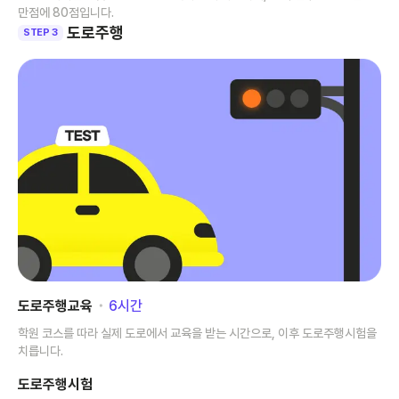
만점에 80점입니다.
도로주행
STEP 3
도로주행교육
･
6
시간
학원 코스를 따라 실제 도로에서 교육을 받는 시간으로, 이후 도로주행시험을
치릅니다.
도로주행시험