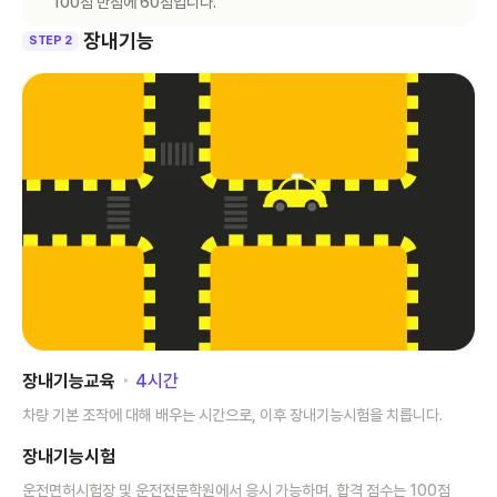
100점 만점에 60점입니다.
장내기능
STEP 2
장내기능교육
･
4
시간
차량 기본 조작에 대해 배우는 시간으로, 이후 장내기능시험을 치릅니다.
장내기능시험
운전면허시험장 및 운전전문학원에서 응시 가능하며, 합격 점수는 100점