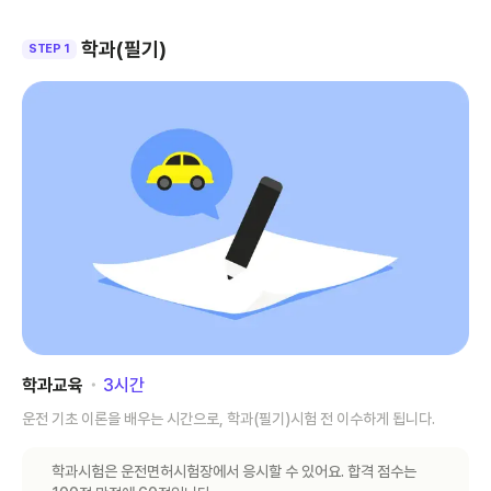
학과(필기)
STEP 1
학과교육
･
3
시간
운전 기초 이론을 배우는 시간으로, 학과(필기)시험 전 이수하게 됩니다.
학과시험은 운전면허시험장에서 응시할 수 있어요. 합격 점수는