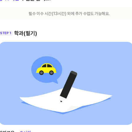
필수 이수 시간(
13
시간) 외에 추가 수업도 가능해요.
학과(필기)
STEP 1