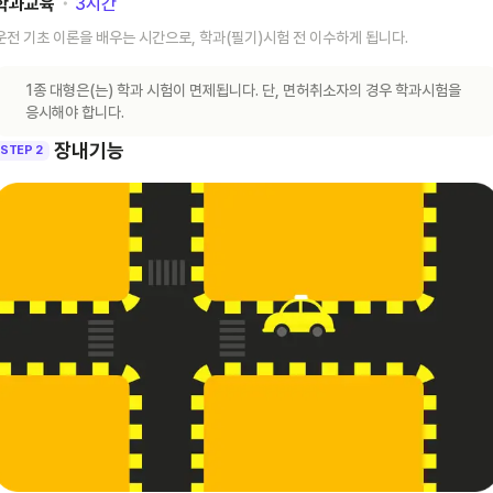
학과교육
･
3
시간
운전 기초 이론을 배우는 시간으로, 학과(필기)시험 전 이수하게 됩니다.
1종 대형은(는) 학과 시험이 면제됩니다. 단, 면허취소자의 경우 학과시험을
응시해야 합니다.
장내기능
STEP 2