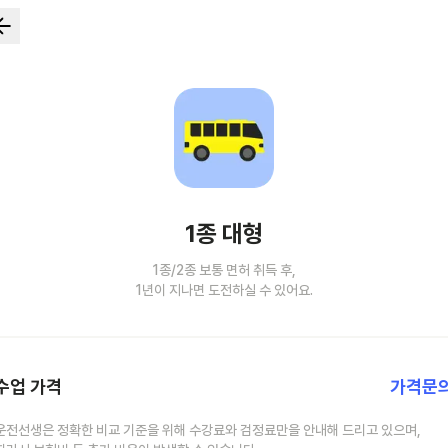
1종 대형
1종/2종 보통 면허 취득 후,
1년이 지나면 도전하실 수 있어요.
수업 가격
가격문
운전선생은 정확한 비교 기준을 위해 수강료와 검정료만을 안내해 드리고 있으며,