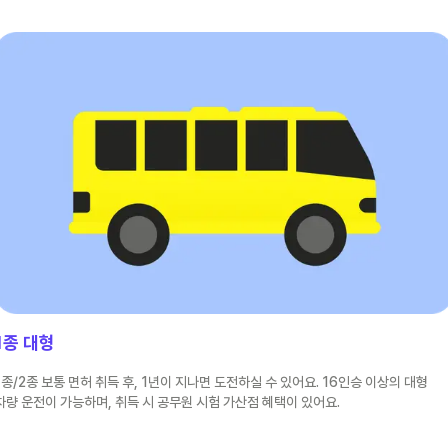
1종 대형
1종/2종 보통 면허 취득 후, 1년이 지나면 도전하실 수 있어요. 16인승 이상의 대형
차량 운전이 가능하며, 취득 시 공무원 시험 가산점 혜택이 있어요.