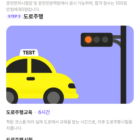
운전면허시험장 및 운전전문학원에서 응시 가능하며, 합격 점수는 100점
만점에 80점입니다.
도로주행
STEP 3
도로주행교육
･
6
시간
학원 코스를 따라 실제 도로에서 교육을 받는 시간으로, 이후 도로주행시험을
치릅니다.
도로주행시험