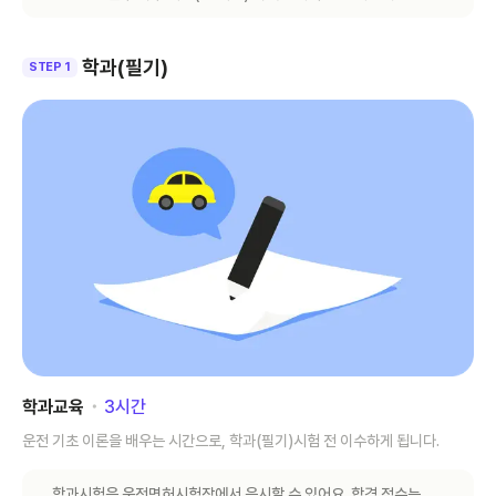
학과(필기)
STEP 1
학과교육
･
3
시간
운전 기초 이론을 배우는 시간으로, 학과(필기)시험 전 이수하게 됩니다.
학과시험은 운전면허시험장에서 응시할 수 있어요. 합격 점수는