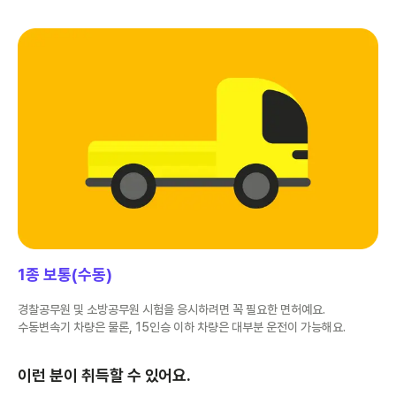
1종 보통(수동)
경찰공무원 및 소방공무원 시험을 응시하려면 꼭 필요한 면허예요.
수동변속기 차량은 물론, 15인승 이하 차량은 대부분 운전이 가능해요.
이런 분이 취득할 수 있어요.