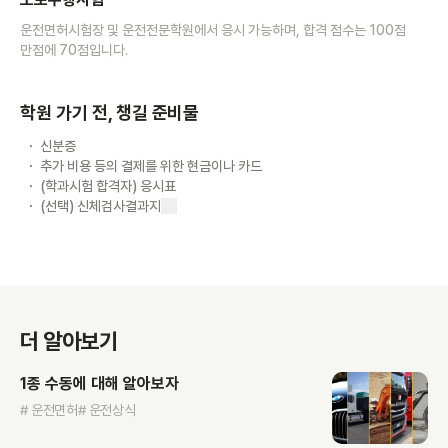
운전면허시험장 및 운전전문학원에서 응시 가능하며, 합격 점수는 100점
만점에 70점입니다.
학원 가기 전, 챙길 준비물
신분증
추가 비용 등의 결제를 위한 현금이나 카드
(학과시험 합격자) 응시표
(선택) 신체검사결과지
더 알아보기
1종 수동에 대해 알아보자
# 운전면허
# 운전상식