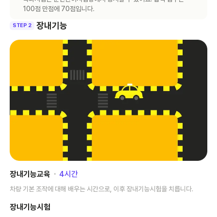
100점 만점에 70점입니다.
장내기능
STEP 2
장내기능교육
･
4
시간
차량 기본 조작에 대해 배우는 시간으로, 이후 장내기능시험을 치릅니다.
장내기능시험