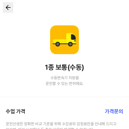
1종 보통(수동)
수동변속기 차량을
운전할 수 있는 면허예요.
수업 가격
가격문의
운전선생은 정확한 비교 기준을 위해 수강료와 검정료만을 안내해 드리고