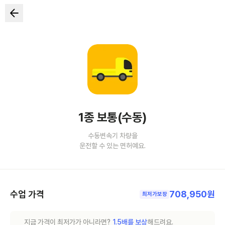
1종 보통(수동)
수동변속기 차량을
운전할 수 있는 면허예요.
수업 가격
708,950원
최저가보장
지금 가격이 최저가가 아니라면?
1.5배를 보상
해드려요.