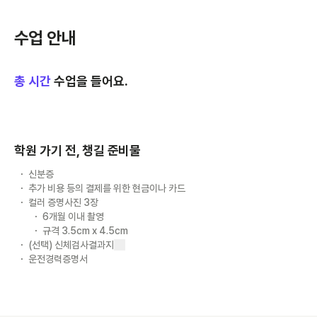
수업 안내
총
시간
수업을 들어요.
학원 가기 전, 챙길 준비물
신분증
추가 비용 등의 결제를 위한 현금이나 카드
컬러 증명사진 3장
6개월 이내 촬영
규격 3.5cm x 4.5cm
(선택) 신체검사결과지
운전경력증명서