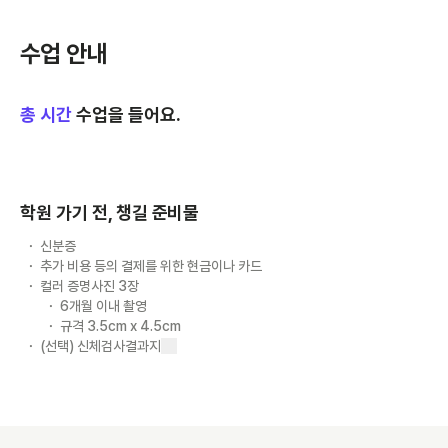
수업 안내
총
시간
수업을 들어요.
학원 가기 전, 챙길 준비물
신분증
추가 비용 등의 결제를 위한 현금이나 카드
컬러 증명사진 3장
6개월 이내 촬영
규격 3.5cm x 4.5cm
(선택) 신체검사결과지