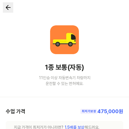
1종 보통(자동)
11인승 이상 자동변속기 차량까지
운전할 수 있는 면허예요.
수업 가격
475,000원
최저가보장
지금 가격이 최저가가 아니라면?
1.5배를 보상
해드려요.