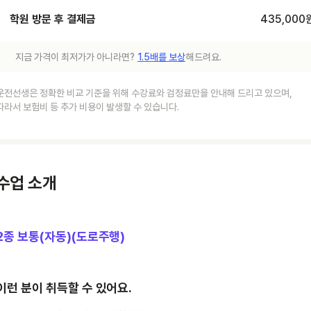
학원 방문 후 결제금
435,000
지금 가격이 최저가가 아니라면?
1.5배를 보상
해드려요.
운전선생은 정확한 비교 기준을 위해 수강료와 검정료만을 안내해 드리고 있으며,
따라서 보험비 등 추가 비용이 발생할 수 있습니다.
수업 소개
2종 보통(자동)(도로주행)
이런 분이 취득할 수 있어요.