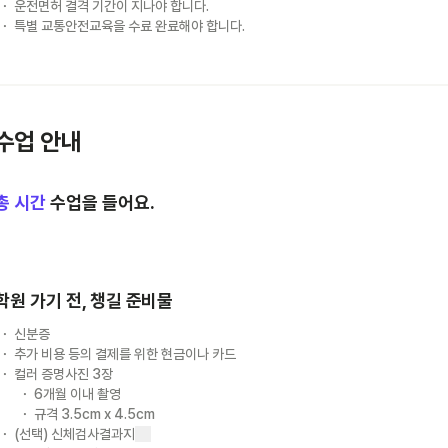
운전면허 결격 기간이 지나야 합니다.
특별 교통안전교육을 수료 완료해야 합니다.
수업 안내
총
시간
수업을 들어요.
학원 가기 전, 챙길 준비물
신분증
추가 비용 등의 결제를 위한 현금이나 카드
컬러 증명사진 3장
6개월 이내 촬영
규격 3.5cm x 4.5cm
(선택) 신체검사결과지