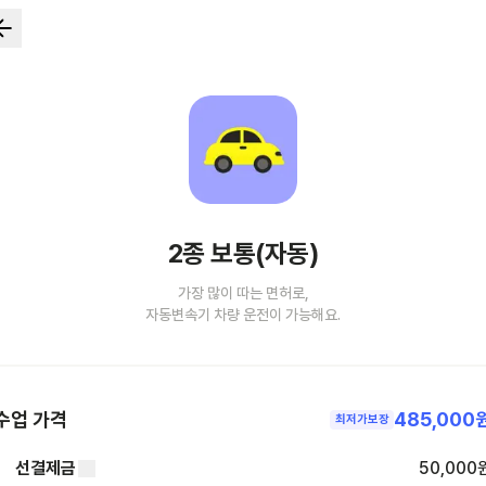
2종 보통(자동)
가장 많이 따는 면허로,
자동변속기 차량 운전이 가능해요.
수업 가격
485,000
최저가보장
선결제금
50,000