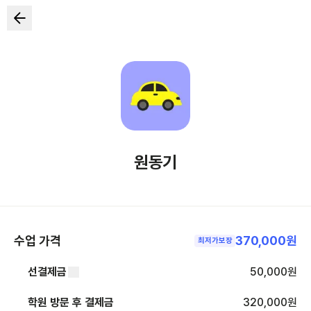
원동기
수업 가격
370,000원
최저가보장
선결제금
50,000
원
학원 방문 후 결제금
320,000
원