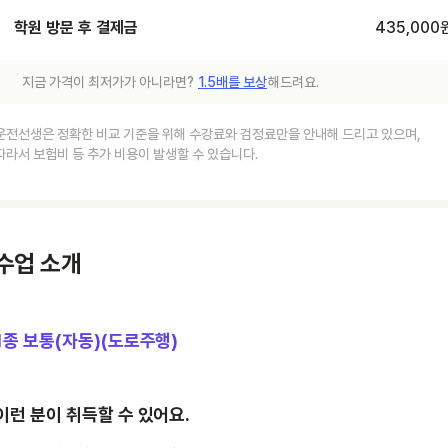
학원 방문 후 결제금
435,000
지금 가격이 최저가가 아니라면?
1.5배를 보상
해드려요.
운전선생은 정확한 비교 기준을 위해 수강료와 검정료만을 안내해 드리고 있으며,
따라서 보험비 등 추가 비용이 발생할 수 있습니다.
수업 소개
1종 보통(자동)(도로주행)
이런 분이 취득할 수 있어요.