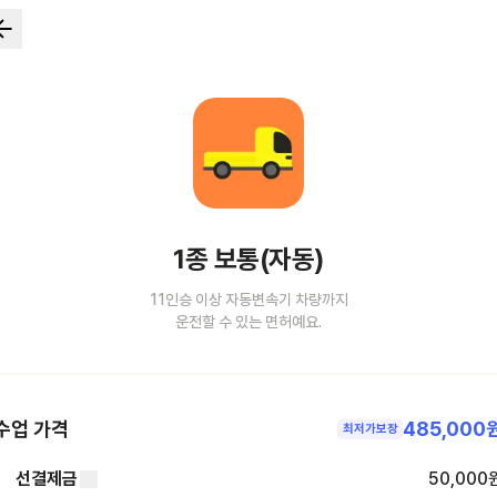
1종 보통(자동)
11인승 이상 자동변속기 차량까지
운전할 수 있는 면허예요.
수업 가격
485,000
최저가보장
선결제금
50,000