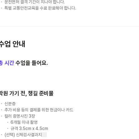
운전면허 결격 기간이 지나야 합니다.
특별 교통안전교육을 수료 완료해야 합니다.
수업 안내
총
시간
수업을 들어요.
학원 가기 전, 챙길 준비물
신분증
추가 비용 등의 결제를 위한 현금이나 카드
컬러 증명사진 3장
6개월 이내 촬영
규격 3.5cm x 4.5cm
(선택) 신체검사결과지