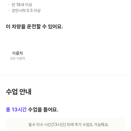
만 18세 이상
양안시력 0.5 이상
이 차량을 운전할 수 있어요.
이륜차
모든 이륜차
수업 안내
총
13
시간
수업을 들어요.
필수 이수 시간(
13
시간) 외에 추가 수업도 가능해요.