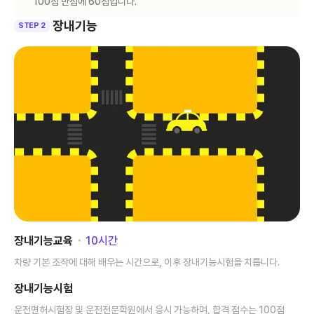
100점 만점에 60점입니다.
장내기능
STEP 2
장내기능교육
･
10
시간
차량 기본 조작에 대해 배우는 시간으로, 이후 장내기능시험을 치릅니다.
장내기능시험
운전면허시험장 및 운전전문학원에서 응시 가능하며, 합격 점수는 100점