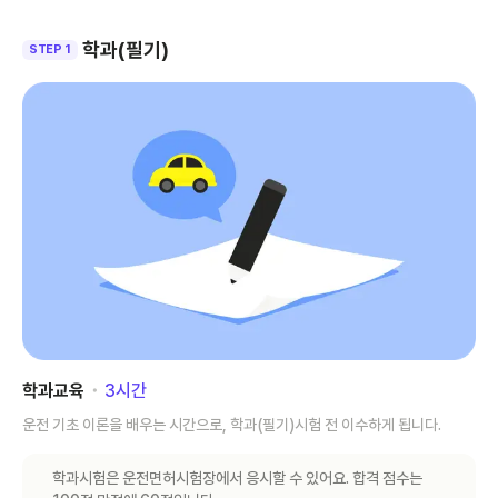
학과(필기)
STEP 1
학과교육
･
3
시간
운전 기초 이론을 배우는 시간으로, 학과(필기)시험 전 이수하게 됩니다.
학과시험은 운전면허시험장에서 응시할 수 있어요. 합격 점수는