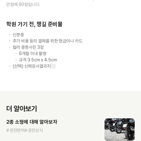
만점에 90점입니다.
학원 가기 전, 챙길 준비물
신분증
추가 비용 등의 결제를 위한 현금이나 카드
컬러 증명사진 3장
6개월 이내 촬영
규격 3.5cm x 4.5cm
(선택) 신체검사결과지
더 알아보기
2종 소형에 대해 알아보자
# 운전면허
# 운전상식