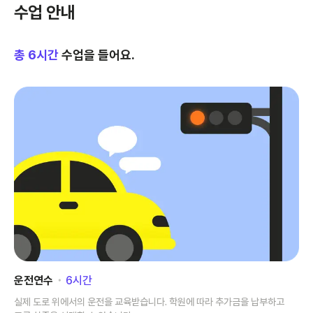
수업 안내
총
6
시간
수업을 들어요.
운전연수
･
6
시간
실제 도로 위에서의 운전을 교육받습니다. 학원에 따라 추가금을 납부하고