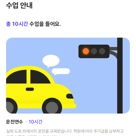
수업 안내
총
10
시간
수업을 들어요.
운전연수
･
10
시간
실제 도로 위에서의 운전을 교육받습니다. 학원에 따라 추가금을 납부하고