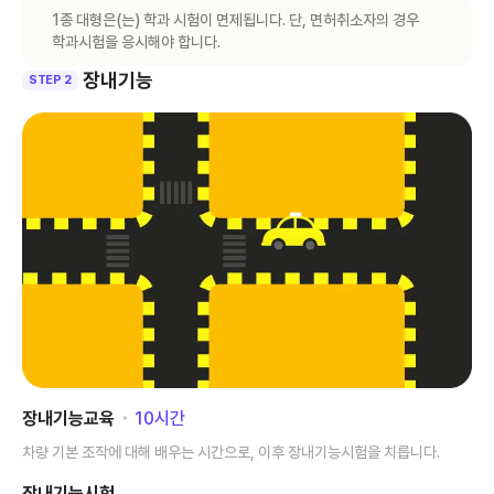
1종 대형은(는) 학과 시험이 면제됩니다. 단, 면허취소자의 경우
학과시험을 응시해야 합니다.
장내기능
STEP 2
장내기능교육
･
10
시간
차량 기본 조작에 대해 배우는 시간으로, 이후 장내기능시험을 치릅니다.
장내기능시험