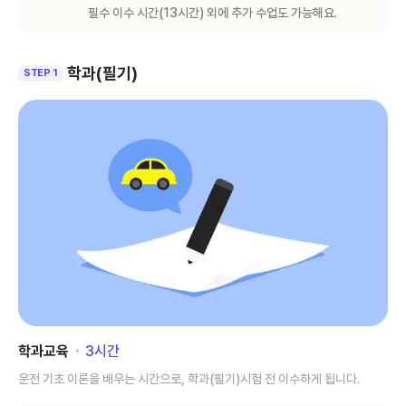
필수 이수 시간(
13
시간) 외에 추가 수업도 가능해요.
학과(필기)
STEP 1
학과교육
･
3
시간
운전 기초 이론을 배우는 시간으로, 학과(필기)시험 전 이수하게 됩니다.