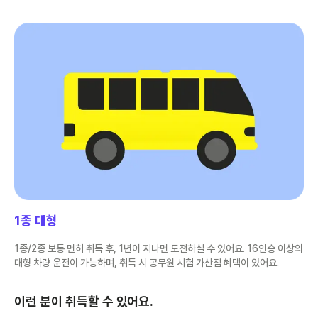
1종 대형
1종/2종 보통 면허 취득 후, 1년이 지나면 도전하실 수 있어요. 16인승 이상의
대형 차량 운전이 가능하며, 취득 시 공무원 시험 가산점 혜택이 있어요.
이런 분이 취득할 수 있어요.