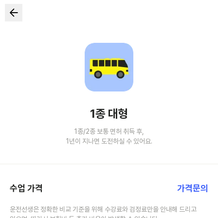
1종 대형
1종/2종 보통 면허 취득 후,
1년이 지나면 도전하실 수 있어요.
수업 가격
가격문의
운전선생은 정확한 비교 기준을 위해 수강료와 검정료만을 안내해 드리고