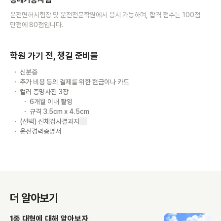
운전면허시험장 및 운전전문학원에서 응시 가능하며, 합격 점수는 100점
만점에 80점입니다.
학원 가기 전, 챙길 준비물
신분증
추가 비용 등의 결제를 위한 현금이나 카드
컬러 증명사진 3장
6개월 이내 촬영
규격 3.5cm x 4.5cm
(선택) 신체검사결과지
운전경력증명서
더 알아보기
1종 대형에 대해 알아보자